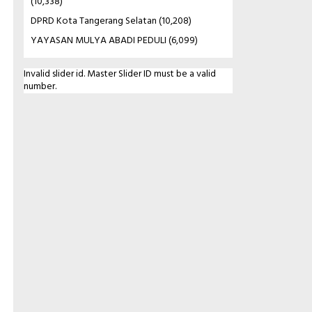
(10,338)
DPRD Kota Tangerang Selatan
(10,208)
YAYASAN MULYA ABADI PEDULI
(6,099)
Invalid slider id. Master Slider ID must be a valid
number.