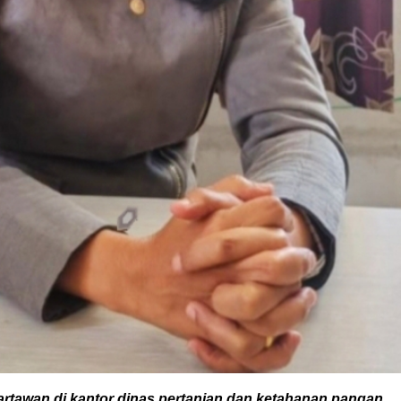
artawan di kantor dinas pertanian dan ketahanan pangan