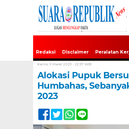
Redaksi
Disclaimer
Peralatan Ker
Home /
Tak Berkategori
Kamis, 9 Maret 2023 - 22:57 WIB
Alokasi Pupuk Bersu
Humbahas, Sebanyak
2023