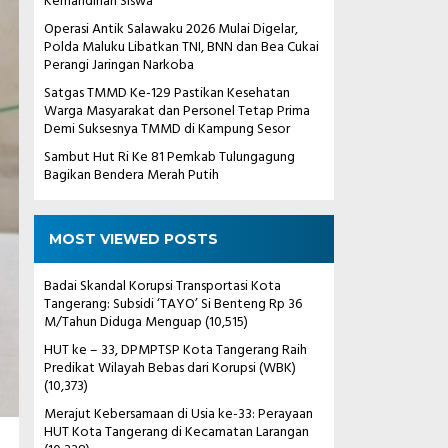
Kemandirian Siswa
Operasi Antik Salawaku 2026 Mulai Digelar,
Polda Maluku Libatkan TNI, BNN dan Bea Cukai
Perangi Jaringan Narkoba
Satgas TMMD Ke-129 Pastikan Kesehatan
Warga Masyarakat dan Personel Tetap Prima
Demi Suksesnya TMMD di Kampung Sesor
Sambut Hut Ri Ke 81 Pemkab Tulungagung
Bagikan Bendera Merah Putih
MOST VIEWED POSTS
Badai Skandal Korupsi Transportasi Kota
Tangerang: Subsidi ‘TAYO’ Si Benteng Rp 36
M/Tahun Diduga Menguap
(10,515)
HUT ke – 33, DPMPTSP Kota Tangerang Raih
Predikat Wilayah Bebas dari Korupsi (WBK)
(10,373)
Merajut Kebersamaan di Usia ke-33: Perayaan
HUT Kota Tangerang di Kecamatan Larangan