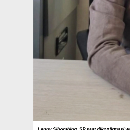
Lenny Sihombing, SP saat dikonfirmasi w