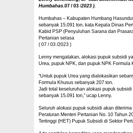
Humbahas
.07 / 03
/
2023 )
.
Humbahas – Kabupaten Humbang Hasundutan
sebanyak 15.091 ton, kata Kepala Dinas Per
Kabid PSP (Penyuluhan Sarana dan Prasara
Pertanian selasa
( 07 / 03 /2023 )
Lenny mengatakan, alokasi pupuk subsidi yang
Urea, pupuk NPK, dan pupuk NPK Formula 
“Untuk pupuk Urea yang dialokasikan seban
Formula Khusus sebanyak 207 ton.
Jadi total keseluruhan alokasi pupuk subsid
sebanyak 15.091 ton,” ucap Lenny.
Seluruh alokasi pupuk subsidi akan diterima 
Peraturan Menteri Pertanian No. 10 Tahun 2
Tertinggi (HET) Pupuk Subsidi di Sektor Pert