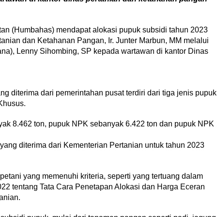
 (Humbahas) mendapat alokasi pupuk subsidi tahun 2023
tanian dan Ketahanan Pangan, Ir. Junter Marbun, MM melalui
na), Lenny Sihombing, SP kepada wartawan di kantor Dinas
 diterima dari pemerintahan pusat terdiri dari tiga jenis pupuk
Khusus.
yak 8.462 ton, pupuk NPK sebanyak 6.422 ton dan pupuk NPK
i yang diterima dari Kementerian Pertanian untuk tahun 2023
petani yang memenuhi kriteria, seperti yang tertuang dalam
022 tentang Tata Cara Penetapan Alokasi dan Harga Eceran
anian.