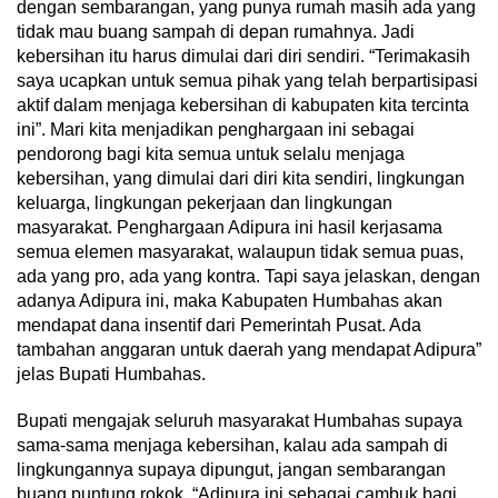
dengan sembarangan, yang punya rumah masih ada yang
tidak mau buang sampah di depan rumahnya. Jadi
kebersihan itu harus dimulai dari diri sendiri. “Terimakasih
saya ucapkan untuk semua pihak yang telah berpartisipasi
aktif dalam menjaga kebersihan di kabupaten kita tercinta
ini”. Mari kita menjadikan penghargaan ini sebagai
pendorong bagi kita semua untuk selalu menjaga
kebersihan, yang dimulai dari diri kita sendiri, lingkungan
keluarga, lingkungan pekerjaan dan lingkungan
masyarakat. Penghargaan Adipura ini hasil kerjasama
semua elemen masyarakat, walaupun tidak semua puas,
ada yang pro, ada yang kontra. Tapi saya jelaskan, dengan
adanya Adipura ini, maka Kabupaten Humbahas akan
mendapat dana insentif dari Pemerintah Pusat. Ada
tambahan anggaran untuk daerah yang mendapat Adipura”
jelas Bupati Humbahas.
Bupati mengajak seluruh masyarakat Humbahas supaya
sama-sama menjaga kebersihan, kalau ada sampah di
lingkungannya supaya dipungut, jangan sembarangan
buang puntung rokok. “Adipura ini sebagai cambuk bagi