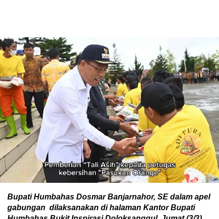
Bupati Humbahas Dosmar Banjarnahor, SE dalam apel
gabungan dilaksanakan di halaman Kantor Bupati
Humbahas Bukit Inspirasi Doloksanggul, Jumat (3/3).