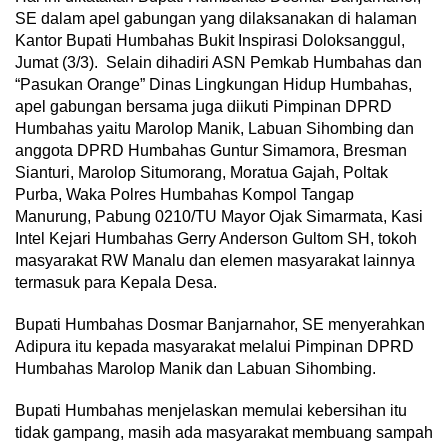
SE dalam apel gabungan yang dilaksanakan di halaman
Kantor Bupati Humbahas Bukit Inspirasi Doloksanggul,
Jumat (3/3). Selain dihadiri ASN Pemkab Humbahas dan
“Pasukan Orange” Dinas Lingkungan Hidup Humbahas,
apel gabungan bersama juga diikuti Pimpinan DPRD
Humbahas yaitu Marolop Manik, Labuan Sihombing dan
anggota DPRD Humbahas Guntur Simamora, Bresman
Sianturi, Marolop Situmorang, Moratua Gajah, Poltak
Purba, Waka Polres Humbahas Kompol Tangap
Manurung, Pabung 0210/TU Mayor Ojak Simarmata, Kasi
Intel Kejari Humbahas Gerry Anderson Gultom SH, tokoh
masyarakat RW Manalu dan elemen masyarakat lainnya
termasuk para Kepala Desa.
Bupati Humbahas Dosmar Banjarnahor, SE menyerahkan
Adipura itu kepada masyarakat melalui Pimpinan DPRD
Humbahas Marolop Manik dan Labuan Sihombing.
Bupati Humbahas menjelaskan memulai kebersihan itu
tidak gampang, masih ada masyarakat membuang sampah