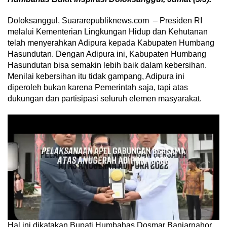
Doloksanggul, Suararepubliknews.com – Presiden RI
melalui Kementerian Lingkungan Hidup dan Kehutanan
telah menyerahkan Adipura kepada Kabupaten Humbang
Hasundutan. Dengan Adipura ini, Kabupaten Humbang
Hasundutan bisa semakin lebih baik dalam kebersihan.
Menilai kebersihan itu tidak gampang, Adipura ini
diperoleh bukan karena Pemerintah saja, tapi atas
dukungan dan partisipasi seluruh elemen masyarakat.
Hal ini dikatakan Bupati Humbahas Dosmar Banjarnahor,