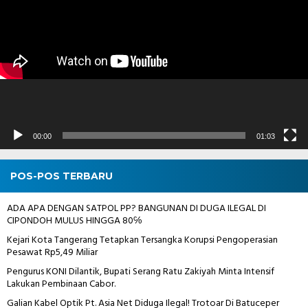
00:00
01:03
POS-POS TERBARU
ADA APA DENGAN SATPOL PP? BANGUNAN DI DUGA ILEGAL DI
CIPONDOH MULUS HINGGA 80℅
Kejari Kota Tangerang Tetapkan Tersangka Korupsi Pengoperasian
Pesawat Rp5,49 Miliar
Pengurus KONI Dilantik, Bupati Serang Ratu Zakiyah Minta Intensif
Lakukan Pembinaan Cabor.
Galian Kabel Optik Pt. Asia Net Diduga Ilegal! Trotoar Di Batuceper