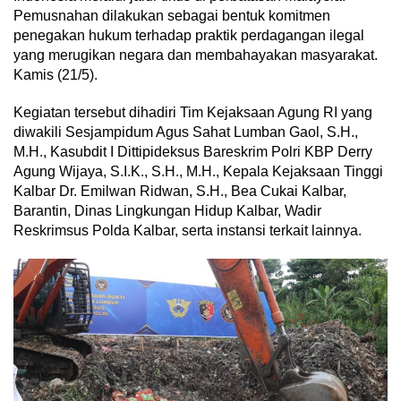
Pemusnahan dilakukan sebagai bentuk komitmen
penegakan hukum terhadap praktik perdagangan ilegal
yang merugikan negara dan membahayakan masyarakat.
Kamis (21/5).
Kegiatan tersebut dihadiri Tim Kejaksaan Agung RI yang
diwakili Sesjampidum Agus Sahat Lumban Gaol, S.H.,
M.H., Kasubdit I Dittipideksus Bareskrim Polri KBP Derry
Agung Wijaya, S.I.K., S.H., M.H., Kepala Kejaksaan Tinggi
Kalbar Dr. Emilwan Ridwan, S.H., Bea Cukai Kalbar,
Barantin, Dinas Lingkungan Hidup Kalbar, Wadir
Reskrimsus Polda Kalbar, serta instansi terkait lainnya.