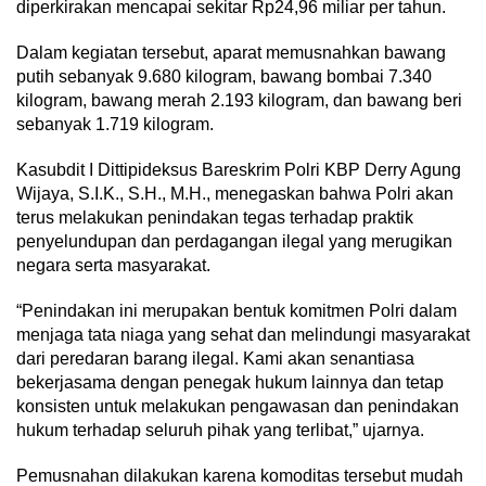
diperkirakan mencapai sekitar Rp24,96 miliar per tahun.
Dalam kegiatan tersebut, aparat memusnahkan bawang
putih sebanyak 9.680 kilogram, bawang bombai 7.340
kilogram, bawang merah 2.193 kilogram, dan bawang beri
sebanyak 1.719 kilogram.
Kasubdit I Dittipideksus Bareskrim Polri KBP Derry Agung
Wijaya, S.I.K., S.H., M.H., menegaskan bahwa Polri akan
terus melakukan penindakan tegas terhadap praktik
penyelundupan dan perdagangan ilegal yang merugikan
negara serta masyarakat.
“Penindakan ini merupakan bentuk komitmen Polri dalam
menjaga tata niaga yang sehat dan melindungi masyarakat
dari peredaran barang ilegal. Kami akan senantiasa
bekerjasama dengan penegak hukum lainnya dan tetap
konsisten untuk melakukan pengawasan dan penindakan
hukum terhadap seluruh pihak yang terlibat,” ujarnya.
Pemusnahan dilakukan karena komoditas tersebut mudah