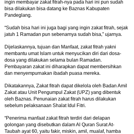
ingin membayar zakat fitrah-nya pada hari ini pun sudah
bisa dilakukan bisa datang ke Baznas Kabupaten
Pandeglang.
“Sudah bisa hari ini juga bagi yang ingin zakat fitrah, sejak
jatuh 1 Ramadan pun sebenarnya sudah bisa,” ujarnya.
Dijelaskannya, tujuan dan Manfaat, zakat fitrah yakni
membantu umat Islam untuk menyucikan diri dari dosa-
dosa yang dilakukan selama bulan Ramadan.
Pembayaran zakat ini diharapkan dapat membersihkan
dan menyempurnakan ibadah puasa mereka.
Dikatakannya, Zakat fitrah dapat dikelola oleh Badan Amil
Zakat atau Unit Pengumpul Zakat (UPZ) yang dibentuk
oleh Baznas. Penunaian zakat fitrah harus dilakukan
sebelum pelaksanaan Shalat Idul Fitri.
“Penerima manfaat zakat fitrah terdiri dari delapan
golongan yang disebutkan dalam Al Quran Surat At-
Taubah ayat 60, yaitu fakir, miskin, amil, mualaf, hamba