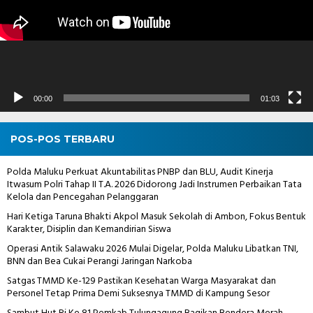
00:00
01:03
POS-POS TERBARU
Polda Maluku Perkuat Akuntabilitas PNBP dan BLU, Audit Kinerja
Itwasum Polri Tahap II T.A. 2026 Didorong Jadi Instrumen Perbaikan Tata
Kelola dan Pencegahan Pelanggaran
Hari Ketiga Taruna Bhakti Akpol Masuk Sekolah di Ambon, Fokus Bentuk
Karakter, Disiplin dan Kemandirian Siswa
Operasi Antik Salawaku 2026 Mulai Digelar, Polda Maluku Libatkan TNI,
BNN dan Bea Cukai Perangi Jaringan Narkoba
Satgas TMMD Ke-129 Pastikan Kesehatan Warga Masyarakat dan
Personel Tetap Prima Demi Suksesnya TMMD di Kampung Sesor