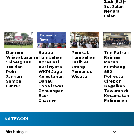
Jadi (B.2)-
Sp. Jalan
Negara
Lalan
Tapanuli
Raya
Danrem
Bupati
Pemkab
Tim Patroli
Wijayakusuma
Humbahas
Humbahas
Raimas
: Sinergitas
Apresiasi
Latih 40
Macan
TNI dan
Aksi Nyata
Orang
Kumbang
Polri
WKRI Jaga
Pemandu
852
Jangan
Kelestarian
Wisata
Polresta
Sampai
Danau
Cirebon
Luntur
Toba lewat
Gagalkan
Penuangan
Tawuran di
Eco-
Kecamatan
Enzyme
Palimanan
KATEGORI
Kategori