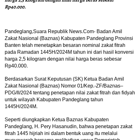
harga 2,5 kilogram dengan nilai harga beras sebesar
Rp40.000.
Pandeglang,Suara Republik News.Com- Badan Amil
Zakat Nasional (Baznas) Kabupaten Pandeglang Provinsi
Banten telah menetapkan besaran nominal zakat fitrah
pada Ramadan 1445H/2024M tahun ini dari hasil konversi
harga 2,5 kilogram dengan nilai harga beras sebesar
Rp40.000.
Berdasarkan Surat Keputusan (SK) Ketua Badan Amil
Zakat Nasional (Baznas) Nomor 01/Kep.-ZF/Baznas–
PDG/II/2024 tentang penetapan nilai zakat fitrah dan fidyah
untuk wilayah Kabupaten Pandeglang tahun
1445H/2024M.
Seperti diungkapkan Ketua Baznas Kabupaten
Pandeglang, H. Pery Hasanudin, bahwa penetapan zakat
fitrah 1445 hijriah ini dalam bentuk uang itu melalui