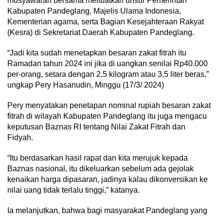
musyawarah bersama melibatkan unsur Pemerintah
Kabupaten Pandeglang, Majelis Ulama Indonesia,
Kementerian agama, serta Bagian Kesejahteraan Rakyat
(Kesra) di Sekretariat Daerah Kabupaten Pandeglang.
“Jadi kita sudah menetapkan besaran zakat fitrah itu
Ramadan tahun 2024 ini jika di uangkan senilai Rp40.000
per-orang, setara dengan 2,5 kilogram atau 3,5 liter beras,”
ungkap Pery Hasanudin, Minggu (17/3/ 2024)
Pery menyatakan penetapan nominal rupiah besaran zakat
fitrah di wilayah Kabupaten Pandeglang itu juga mengacu
keputusan Baznas RI tentang Nilai Zakat Fitrah dan
Fidyah.
“Itu berdasarkan hasil rapat dan kita merujuk kepada
Baznas nasional, itu dikeluarkan sebelum ada gejolak
kenaikan harga dipasaran, jadinya kalau dikonversikan ke
nilai uang tidak terlalu tinggi,” katanya.
Ia melanjutkan, bahwa bagi masyarakat Pandeglang yang