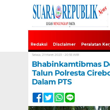
Redaksi
Disclaimer
Peralatan Ker
Home /
Tak Berkategori
Selasa, 21 Maret 2023 - 20:55 WIB
Bhabinkamtibmas D
Talun Polresta Cire
Dalam PTS