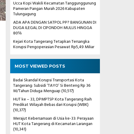
Ucca Kopi Wakili Kecamatan Tanggunggunung
Pameran Pangan Murah 2026 Kabupaten
Tulungagung
ADA APA DENGAN SATPOL PP? BANGUNAN DI
DUGA ILEGAL DI CIPONDOH MULUS HINGGA
80℅
Kejari Kota Tangerang Tetapkan Tersangka
Korupsi Pengoperasian Pesawat Rp5,49 Miliar
MOST VIEWED POSTS
Badai Skandal Korupsi Transportasi Kota
Tangerang: Subsidi ‘TAYO’ Si Benteng Rp 36
M/Tahun Diduga Menguap
(10,517)
HUT ke – 33, DPMPTSP Kota Tangerang Raih
Predikat Wilayah Bebas dari Korupsi (WBK)
(10,377)
Merajut Kebersamaan di Usia ke-33: Perayaan
HUT Kota Tangerang di Kecamatan Larangan
(10,341)