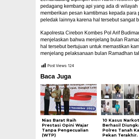
pedagang kembang api yang ada di wilayah
memberikan pesan kamtibmas kepada para p
peledak lainnya karena hal tersebut sangat
Kapolresta Cirebon Kombes Pol Arif Budim
menjelaskan bahwa menjelang bulan Ramadha
hal tersebut bertujuan untuk memastikan k
menjelang pelaksanaan bulan Ramadhan tahu
Post Views:
124
Baca Juga
Nias Barat Raih
10 Kasus Narkot
Prestasi Opini Wajar
Berhasil Diungk
Tanpa Pengecualian
Polres Tanah Ka
(WTP)
Pekan Terakhir.