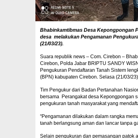
Bhabinkamtibmas Desa Kepongpongan P
desa melakukan Pengamanan Pengukuran 
(21/03/23).
Suara republik news – Com. Cirebon – Bha
Cirebon, Polda Jabar BRIPTU SANDY WIS
Pengukuran Pendaftaran Tanah Sistem leng
(BPN) kabupaten Cirebon. Selasa (21/03/23)
Tim Pengukur dari Badan Pertanahan Nasion
bersama Perangakat desa Kepongpongan ser
pengukuran tanah masyarakat yang mendaft
“Pengamanan dilakukan dalam rangka mema
tanah berlangsung aman dan lancar tanpa 
Selain pengukuran dan pemasangan patok ak