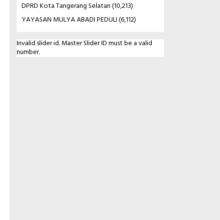
DPRD Kota Tangerang Selatan
(10,213)
YAYASAN MULYA ABADI PEDULI
(6,112)
Invalid slider id. Master Slider ID must be a valid
number.