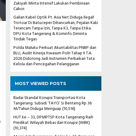
Zakiyah Minta Intensif Lakukan Pembinaan
Cabor.
Galian Kabel Optik Pt. Asia Net Diduga Ilegal!
Trotoar Di Batuceper Dihancurkan, Pejalan Kaki
Terancam Tanpa Izin, Tanpa K3, Tanpa Etika.
DPU Kota Tangerang & Kominfo Diminta
Tindak Tegas
Polda Maluku Perkuat Akuntabilitas PNBP dan
BLU, Audit Kinerja Itwasum Polri Tahap II T.A.
2026 Didorong Jadi Instrumen Perbaikan Tata
Kelola dan Pencegahan Pelanggaran
MOST VIEWED POSTS
Badai Skandal Korupsi Transportasi Kota
Tangerang: Subsidi ‘TAYO’ Si Benteng Rp 36
M/Tahun Diduga Menguap
(10,516)
HUT ke – 33, DPMPTSP Kota Tangerang Raih
n
Predikat Wilayah Bebas dari Korupsi (WBK)
(10,374)