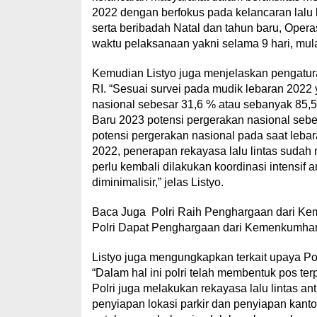
2022 dengan berfokus pada kelancaran lalu 
serta beribadah Natal dan tahun baru, Operas
waktu pelaksanaan yakni selama 9 hari, mula
Kemudian Listyo juga menjelaskan pengatura
RI. “Sesuai survei pada mudik lebaran 202
nasional sebesar 31,6 % atau sebanyak 85,5
Baru 2023 potensi pergerakan nasional sebe
potensi pergerakan nasional pada saat leba
2022, penerapan rekayasa lalu lintas suda
perlu kembali dilakukan koordinasi intensif 
diminimalisir,” jelas Listyo.
Baca Juga Polri Raih Penghargaan dari Kem
Polri Dapat Penghargaan dari Kemenkumh
Listyo juga mengungkapkan terkait upaya Pol
“Dalam hal ini polri telah membentuk pos te
Polri juga melakukan rekayasa lalu lintas a
penyiapan lokasi parkir dan penyiapan kant