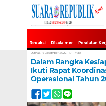
Redaksi
Disclaimer
Peralatan Ker
Home /
Tak Berkategori
Jumat, 16 Desember 2022 - 17:11 WIB
Dalam Rangka Kesiap
Ikuti Rapat Koordina
Operasional Tahun 2