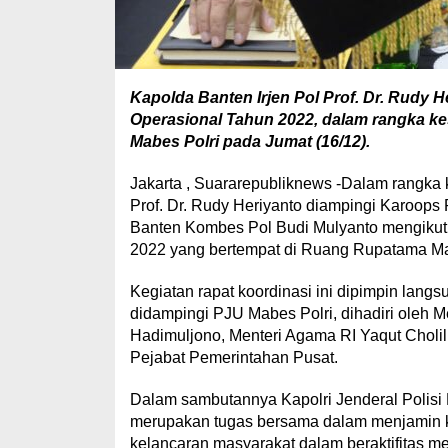
Kapolda Banten Irjen Pol Prof. Dr. Rudy H
Operasional Tahun 2022, dalam rangka k
Mabes Polri pada Jumat (16/12).
Jakarta , Suararepubliknews -Dalam rangka 
Prof. Dr. Rudy Heriyanto diampingi Karoops
Banten Kombes Pol Budi Mulyanto mengikuti
2022 yang bertempat di Ruang Rupatama Mab
Kegiatan rapat koordinasi ini dipimpin langs
didampingi PJU Mabes Polri, dihadiri oleh
Hadimuljono, Menteri Agama RI Yaqut Cholil
Pejabat Pemerintahan Pusat.
Dalam sambutannya Kapolri Jenderal Polisi
merupakan tugas bersama dalam menjamin
kelancaran masyarakat dalam beraktifitas me