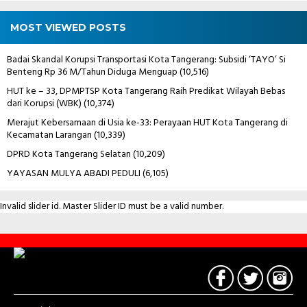
MOST VIEWED POSTS
Badai Skandal Korupsi Transportasi Kota Tangerang: Subsidi ‘TAYO’ Si
Benteng Rp 36 M/Tahun Diduga Menguap
(10,516)
HUT ke – 33, DPMPTSP Kota Tangerang Raih Predikat Wilayah Bebas
dari Korupsi (WBK)
(10,374)
Merajut Kebersamaan di Usia ke-33: Perayaan HUT Kota Tangerang di
Kecamatan Larangan
(10,339)
DPRD Kota Tangerang Selatan
(10,209)
YAYASAN MULYA ABADI PEDULI
(6,105)
Invalid slider id. Master Slider ID must be a valid number.
Contact
Us