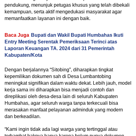
pendukung, menunjuk petugas khusus yang telah dibekali
kemampuan, serta aktif mengedukasi masyarakat agar
memanfaatkan layanan ini dengan baik.
Baca Juga
Bupati dan Wakil Bupati Humbahas Ikuti
Entry Meeting Serentak Pemeriksaan Terinci atas
Laporan Keuangan TA. 2024 dari 31 Pemerintah
Kabupaten/Kota
Dengan berjalannya “Sitobing”, diharapkan tingkat
kepemilikan dokumen sah di Desa Lumbantobing
meningkat signifikan dalam waktu dekat. Lebih jauh, model
kerja sama ini diharapkan bisa menjadi contoh dan
direplikasi oleh desa-desa lain di seluruh Kabupaten
Humbahas, agar seluruh warga tanpa terkecuali bisa
merasakan manfaat pelayanan adminduk yang modern
dan berkeadilan.
“Kami ingin tidak ada lagi warga yang tertinggal atau
terhambat haknya hanya karena belum punya dokumen