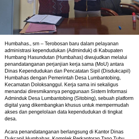
Humbahas., srn – Terobosan baru dalam pelayanan
administrasi kependudukan (Adminduk) di Kabupaten
Humbang Hasundutan (Humbahas) diwujudkan melalui
penandatanganan perjanjian kerja sama (MoU) antara
Dinas Kependudukan dan Pencatatan Sipil (Disdukcapil)
Humbahas dengan Pemerintah Desa Lumbantobing,
Kecamatan Doloksanggul. Kerja sama ini sekaligus
menandai diresmikannya penggunaan Sistem Informasi
Adminduk Desa Lumbantobing (Sitobing), sebuah platform
digital yang dikembangkan khusus untuk mempermudah
akses dan pengelolaan data kependudukan di tingkat
desa.
Acara penandatanganan berlangsung di Kantor Dinas
Dukcapil Humbahas, Komplek Perkantoran Tano Tubu,