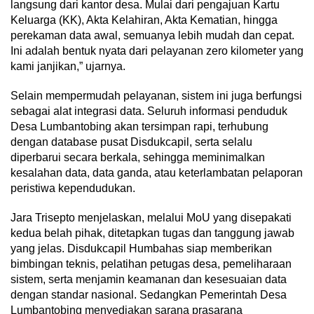
langsung dari kantor desa. Mulai dari pengajuan Kartu
Keluarga (KK), Akta Kelahiran, Akta Kematian, hingga
perekaman data awal, semuanya lebih mudah dan cepat.
Ini adalah bentuk nyata dari pelayanan zero kilometer yang
kami janjikan,” ujarnya.
Selain mempermudah pelayanan, sistem ini juga berfungsi
sebagai alat integrasi data. Seluruh informasi penduduk
Desa Lumbantobing akan tersimpan rapi, terhubung
dengan database pusat Disdukcapil, serta selalu
diperbarui secara berkala, sehingga meminimalkan
kesalahan data, data ganda, atau keterlambatan pelaporan
peristiwa kependudukan.
Jara Trisepto menjelaskan, melalui MoU yang disepakati
kedua belah pihak, ditetapkan tugas dan tanggung jawab
yang jelas. Disdukcapil Humbahas siap memberikan
bimbingan teknis, pelatihan petugas desa, pemeliharaan
sistem, serta menjamin keamanan dan kesesuaian data
dengan standar nasional. Sedangkan Pemerintah Desa
Lumbantobing menyediakan sarana prasarana