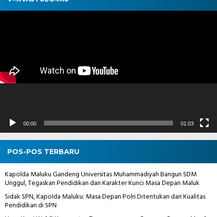
Pemutar
Video
00:00
01:03
POS-POS TERBARU
Kapolda Maluku Gandeng Universitas Muhammadiyah Bangun SDM
Unggul, Tegaskan Pendidikan dan Karakter Kunci Masa Depan Maluk
Sidak SPN, Kapolda Maluku: Masa Depan Polri Ditentukan dari Kualitas
Pendidikan di SPN