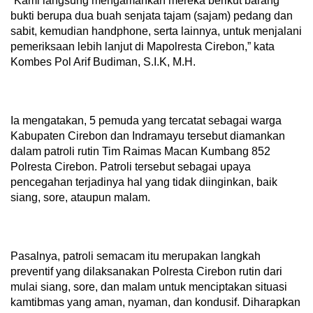
“Kami langsung mengamankan mereka berikut barang
bukti berupa dua buah senjata tajam (sajam) pedang dan
sabit, kemudian handphone, serta lainnya, untuk menjalani
pemeriksaan lebih lanjut di Mapolresta Cirebon,” kata
Kombes Pol Arif Budiman, S.I.K, M.H.
Ia mengatakan, 5 pemuda yang tercatat sebagai warga
Kabupaten Cirebon dan Indramayu tersebut diamankan
dalam patroli rutin Tim Raimas Macan Kumbang 852
Polresta Cirebon. Patroli tersebut sebagai upaya
pencegahan terjadinya hal yang tidak diinginkan, baik
siang, sore, ataupun malam.
Pasalnya, patroli semacam itu merupakan langkah
preventif yang dilaksanakan Polresta Cirebon rutin dari
mulai siang, sore, dan malam untuk menciptakan situasi
kamtibmas yang aman, nyaman, dan kondusif. Diharapkan