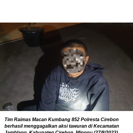
Tim Raimas Macan Kumbang 852 Polresta Cirebon
berhasil menggagalkan aksi tawuran di Kecamatan
Jamblang, Kabupaten Cirebon, Minggu (27/8/2023).