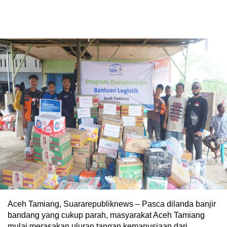
Aceh Tamiang, Suararepubliknews – Pasca dilanda banjir
bandang yang cukup parah, masyarakat Aceh Tamiang
mulai merasakan uluran tangan kemanusiaan dari