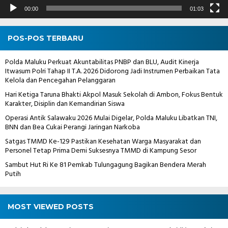
00:00
01:03
POS-POS TERBARU
Polda Maluku Perkuat Akuntabilitas PNBP dan BLU, Audit Kinerja
Itwasum Polri Tahap II T.A. 2026 Didorong Jadi Instrumen Perbaikan Tata
Kelola dan Pencegahan Pelanggaran
Hari Ketiga Taruna Bhakti Akpol Masuk Sekolah di Ambon, Fokus Bentuk
Karakter, Disiplin dan Kemandirian Siswa
Operasi Antik Salawaku 2026 Mulai Digelar, Polda Maluku Libatkan TNI,
BNN dan Bea Cukai Perangi Jaringan Narkoba
Satgas TMMD Ke-129 Pastikan Kesehatan Warga Masyarakat dan
Personel Tetap Prima Demi Suksesnya TMMD di Kampung Sesor
Sambut Hut Ri Ke 81 Pemkab Tulungagung Bagikan Bendera Merah
Putih
MOST VIEWED POSTS