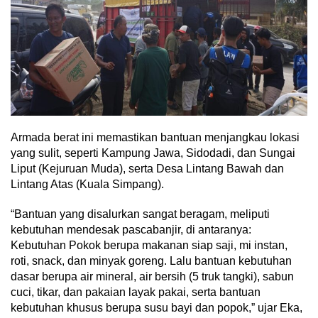
Armada berat ini memastikan bantuan menjangkau lokasi
yang sulit, seperti Kampung Jawa, Sidodadi, dan Sungai
Liput (Kejuruan Muda), serta Desa Lintang Bawah dan
Lintang Atas (Kuala Simpang).
“Bantuan yang disalurkan sangat beragam, meliputi
kebutuhan mendesak pascabanjir, di antaranya:
Kebutuhan Pokok berupa makanan siap saji, mi instan,
roti, snack, dan minyak goreng. Lalu bantuan kebutuhan
dasar berupa air mineral, air bersih (5 truk tangki), sabun
cuci, tikar, dan pakaian layak pakai, serta bantuan
kebutuhan khusus berupa susu bayi dan popok,” ujar Eka,