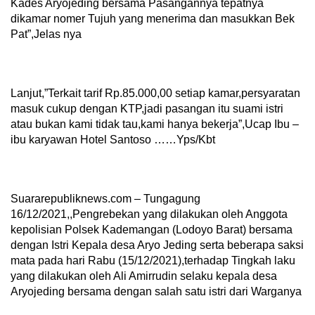
Kades Aryojeding bersama Pasangannya tepatnya
dikamar nomer Tujuh yang menerima dan masukkan Bek
Pat”,Jelas nya
Lanjut,”Terkait tarif Rp.85.000,00 setiap kamar,persyaratan
masuk cukup dengan KTP,jadi pasangan itu suami istri
atau bukan kami tidak tau,kami hanya bekerja”,Ucap Ibu –
ibu karyawan Hotel Santoso ……Yps/Kbt
Suararepubliknews.com – Tungagung
16/12/2021,,Pengrebekan yang dilakukan oleh Anggota
kepolisian Polsek Kademangan (Lodoyo Barat) bersama
dengan Istri Kepala desa Aryo Jeding serta beberapa saksi
mata pada hari Rabu (15/12/2021),terhadap Tingkah laku
yang dilakukan oleh Ali Amirrudin selaku kepala desa
Aryojeding bersama dengan salah satu istri dari Warganya