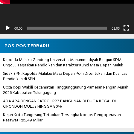
00:00
01:03
POS-POS TERBARU
Kapolda Maluku Gandeng Universitas Muhammadiyah Bangun SDM
Unggul, Tegaskan Pendidikan dan Karakter Kunci Masa Depan Maluk
Sidak SPN, Kapolda Maluku: Masa Depan Polri Ditentukan dari Kualitas
Pendidikan di SPN
Ucca Kopi Wakili Kecamatan Tanggunggunung Pameran Pangan Murah
2026 Kabupaten Tulungagung
ADA APA DENGAN SATPOL PP? BANGUNAN DI DUGA ILEGAL DI
CIPONDOH MULUS HINGGA 80℅
Kejari Kota Tangerang Tetapkan Tersangka Korupsi Pengoperasian
Pesawat Rp5,49 Miliar