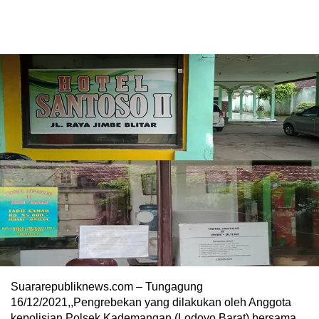
Suararepubliknews.com – Tungagung
16/12/2021,,Pengrebekan yang dilakukan oleh Anggota
kepolisian Polsek Kademangan (Lodoyo Barat) bersama