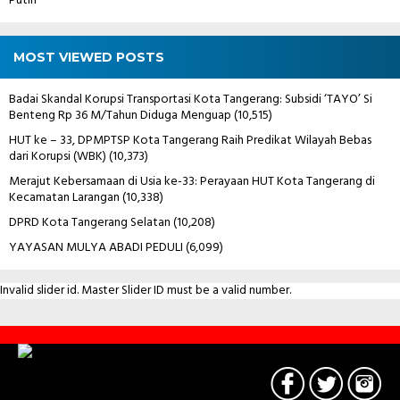
Putih
MOST VIEWED POSTS
Badai Skandal Korupsi Transportasi Kota Tangerang: Subsidi ‘TAYO’ Si
Benteng Rp 36 M/Tahun Diduga Menguap
(10,515)
HUT ke – 33, DPMPTSP Kota Tangerang Raih Predikat Wilayah Bebas
dari Korupsi (WBK)
(10,373)
Merajut Kebersamaan di Usia ke-33: Perayaan HUT Kota Tangerang di
Kecamatan Larangan
(10,338)
DPRD Kota Tangerang Selatan
(10,208)
YAYASAN MULYA ABADI PEDULI
(6,099)
Invalid slider id. Master Slider ID must be a valid number.
Contact
Us