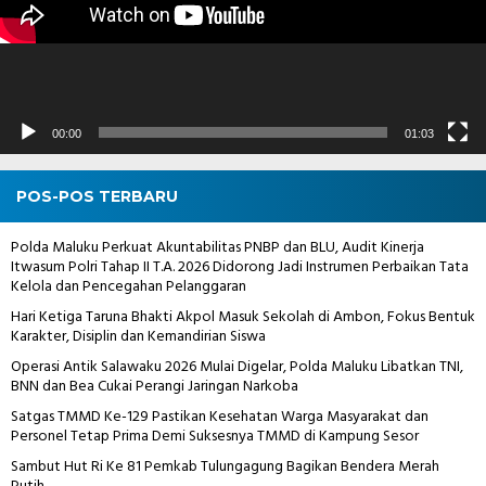
00:00
01:03
POS-POS TERBARU
Polda Maluku Perkuat Akuntabilitas PNBP dan BLU, Audit Kinerja
Itwasum Polri Tahap II T.A. 2026 Didorong Jadi Instrumen Perbaikan Tata
Kelola dan Pencegahan Pelanggaran
Hari Ketiga Taruna Bhakti Akpol Masuk Sekolah di Ambon, Fokus Bentuk
Karakter, Disiplin dan Kemandirian Siswa
Operasi Antik Salawaku 2026 Mulai Digelar, Polda Maluku Libatkan TNI,
BNN dan Bea Cukai Perangi Jaringan Narkoba
Satgas TMMD Ke-129 Pastikan Kesehatan Warga Masyarakat dan
Personel Tetap Prima Demi Suksesnya TMMD di Kampung Sesor
Sambut Hut Ri Ke 81 Pemkab Tulungagung Bagikan Bendera Merah