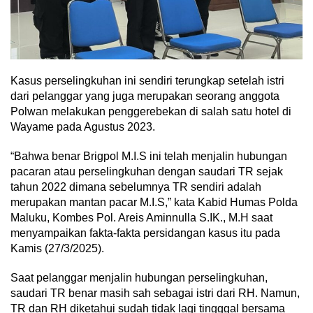
Kasus perselingkuhan ini sendiri terungkap setelah istri
dari pelanggar yang juga merupakan seorang anggota
Polwan melakukan penggerebekan di salah satu hotel di
Wayame pada Agustus 2023.
“Bahwa benar Brigpol M.I.S ini telah menjalin hubungan
pacaran atau perselingkuhan dengan saudari TR sejak
tahun 2022 dimana sebelumnya TR sendiri adalah
merupakan mantan pacar M.I.S,” kata Kabid Humas Polda
Maluku, Kombes Pol. Areis Aminnulla S.IK., M.H saat
menyampaikan fakta-fakta persidangan kasus itu pada
Kamis (27/3/2025).
Saat pelanggar menjalin hubungan perselingkuhan,
saudari TR benar masih sah sebagai istri dari RH. Namun,
TR dan RH diketahui sudah tidak lagi tingggal bersama