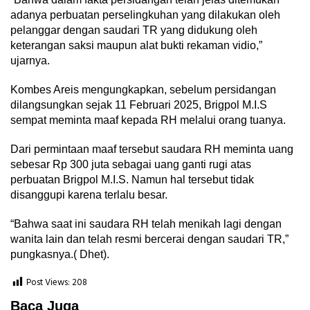
adanya perbuatan perselingkuhan yang dilakukan oleh
pelanggar dengan saudari TR yang didukung oleh
keterangan saksi maupun alat bukti rekaman vidio,”
ujarnya.
Kombes Areis mengungkapkan, sebelum persidangan
dilangsungkan sejak 11 Februari 2025, Brigpol M.I.S
sempat meminta maaf kepada RH melalui orang tuanya.
Dari permintaan maaf tersebut saudara RH meminta uang
sebesar Rp 300 juta sebagai uang ganti rugi atas
perbuatan Brigpol M.I.S. Namun hal tersebut tidak
disanggupi karena terlalu besar.
“Bahwa saat ini saudara RH telah menikah lagi dengan
wanita lain dan telah resmi bercerai dengan saudari TR,”
pungkasnya.( Dhet).
Post Views:
208
Baca Juga