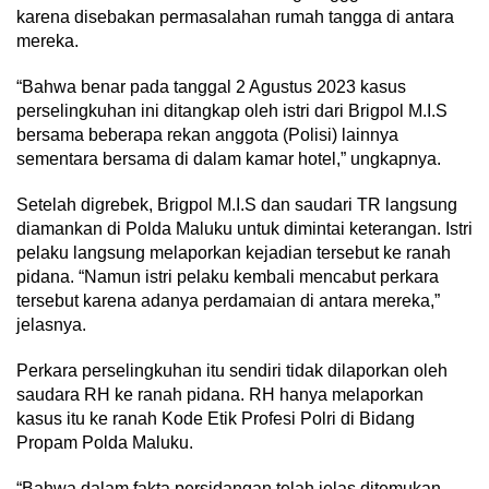
karena disebakan permasalahan rumah tangga di antara
mereka.
“Bahwa benar pada tanggal 2 Agustus 2023 kasus
perselingkuhan ini ditangkap oleh istri dari Brigpol M.I.S
bersama beberapa rekan anggota (Polisi) lainnya
sementara bersama di dalam kamar hotel,” ungkapnya.
Setelah digrebek, Brigpol M.I.S dan saudari TR langsung
diamankan di Polda Maluku untuk dimintai keterangan. Istri
pelaku langsung melaporkan kejadian tersebut ke ranah
pidana. “Namun istri pelaku kembali mencabut perkara
tersebut karena adanya perdamaian di antara mereka,”
jelasnya.
Perkara perselingkuhan itu sendiri tidak dilaporkan oleh
saudara RH ke ranah pidana. RH hanya melaporkan
kasus itu ke ranah Kode Etik Profesi Polri di Bidang
Propam Polda Maluku.
“Bahwa dalam fakta persidangan telah jelas ditemukan