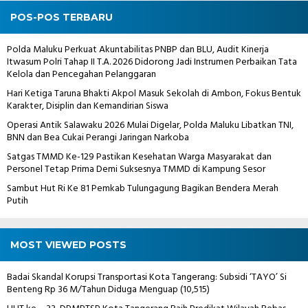
POS-POS TERBARU
Polda Maluku Perkuat Akuntabilitas PNBP dan BLU, Audit Kinerja
Itwasum Polri Tahap II T.A. 2026 Didorong Jadi Instrumen Perbaikan Tata
Kelola dan Pencegahan Pelanggaran
Hari Ketiga Taruna Bhakti Akpol Masuk Sekolah di Ambon, Fokus Bentuk
Karakter, Disiplin dan Kemandirian Siswa
Operasi Antik Salawaku 2026 Mulai Digelar, Polda Maluku Libatkan TNI,
BNN dan Bea Cukai Perangi Jaringan Narkoba
Satgas TMMD Ke-129 Pastikan Kesehatan Warga Masyarakat dan
Personel Tetap Prima Demi Suksesnya TMMD di Kampung Sesor
Sambut Hut Ri Ke 81 Pemkab Tulungagung Bagikan Bendera Merah
Putih
MOST VIEWED POSTS
Badai Skandal Korupsi Transportasi Kota Tangerang: Subsidi ‘TAYO’ Si
Benteng Rp 36 M/Tahun Diduga Menguap
(10,515)