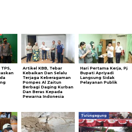
 TPS,
Artikel KBB, Tebar
Hari Pertama Kerja, Pj
gaskan
Kebaikan Dan Selalu
Bupati Apriyadi
ada
Terjaga Keberagaman
Langsung Sidak
ang
Pompes Al Zaitun
Pelayanan Publik
Berbagi Daging Kurban
Dan Beras Kepada
Pewarna Indonesia
Tulungagung