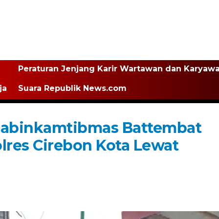
Peraturan Jenjang Karir Wartawan dan Karyaw
ja
Suara Republik News.com
Bhabinkamtibmas Battembat
res Cirebon Kota Lewat