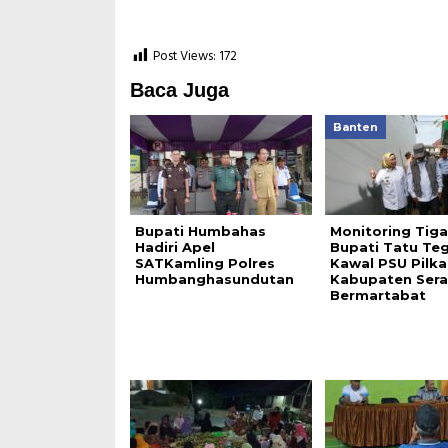
Post Views:
172
Baca Juga
Banten
Bupati Humbahas
Monitoring Tiga
Hadiri Apel
Bupati Tatu Te
SATKamling Polres
Kawal PSU Pilk
Humbanghasundutan
Kabupaten Ser
Bermartabat