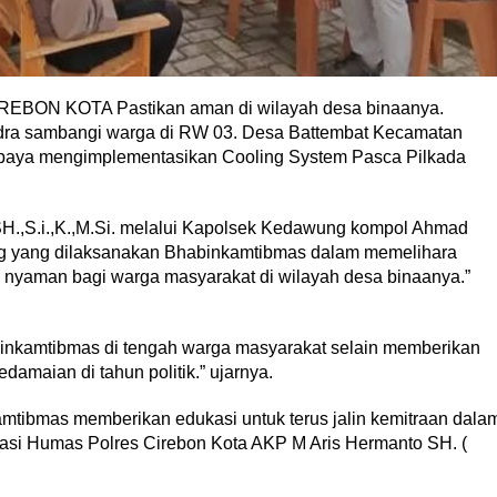
REBON KOTA Pastikan aman di wilayah desa binaanya.
dra sambangi warga di RW 03. Desa Battembat Kecamatan
 upaya mengimplementasikan Cooling System Pasca Pilkada
H.,S.i.,K.,M.Si. melalui Kapolsek Kedawung kompol Ahmad
g yang dilaksanakan Bhabinkamtibmas dalam memelihara
nyaman bagi warga masyarakat di wilayah desa binaanya.”
inkamtibmas di tengah warga masyarakat selain memberikan
amaian di tahun politik.” ujarnya.
mtibmas memberikan edukasi untuk terus jalin kemitraan dala
asi Humas Polres Cirebon Kota AKP M Aris Hermanto SH. (