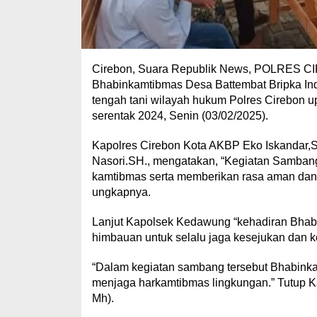
Cirebon, Suara Republik News, POLRES CI
Bhabinkamtibmas Desa Battembat Bripka In
tengah tani wilayah hukum Polres Cirebon
serentak 2024, Senin (03/02/2025).
Kapolres Cirebon Kota AKBP Eko Iskandar,S
Nasori.SH., mengatakan, “Kegiatan Samban
kamtibmas serta memberikan rasa aman dan 
ungkapnya.
Lanjut Kapolsek Kedawung “kehadiran Bhab
himbauan untuk selalu jaga kesejukan dan ked
“Dalam kegiatan sambang tersebut Bhabinka
menjaga harkamtibmas lingkungan.” Tutup K
Mh).