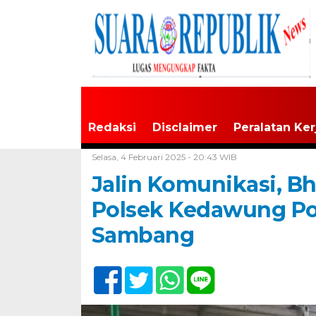
Redaksi
Disclaimer
Peralatan Ker
Home /
Tak Berkategori
Selasa, 4 Februari 2025 - 20:43 WIB
Jalin Komunikasi, 
Polsek Kedawung Pol
Sambang