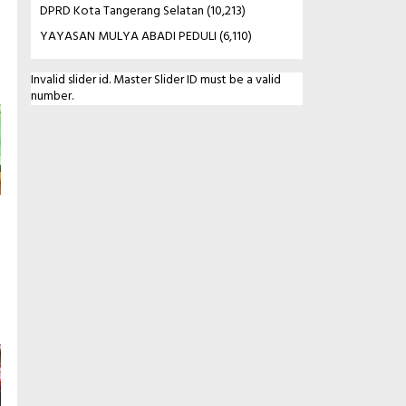
DPRD Kota Tangerang Selatan
(10,213)
YAYASAN MULYA ABADI PEDULI
(6,110)
Invalid slider id. Master Slider ID must be a valid
number.