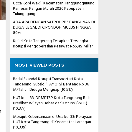
Ucca Kopi Wakili Kecamatan Tanggunggunung
Pameran Pangan Murah 2026 Kabupaten
Tulungagung
ADA APA DENGAN SATPOL PP? BANGUNAN DI
DUGA ILEGAL DI CIPONDOH MULUS HINGGA
80℅
Kejari Kota Tangerang Tetapkan Tersangka
Korupsi Pengoperasian Pesawat Rp5,49 Miliar
MOST VIEWED POSTS
Badai Skandal Korupsi Transportasi Kota
Tangerang: Subsidi ‘TAYO’ Si Benteng Rp 36
M/Tahun Diduga Menguap
(10,517)
HUT ke – 33, DPMPTSP Kota Tangerang Raih
Predikat Wilayah Bebas dari Korupsi (WBK)
(10,377)
m
Merajut Kebersamaan di Usia ke-33: Perayaan
HUT Kota Tangerang di Kecamatan Larangan
(10,339)