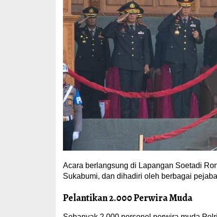
Acara berlangsung di Lapangan Soetadi Rono
Sukabumi, dan dihadiri oleh berbagai pejabat
Pelantikan 2.000 Perwira Muda
Sebanyak 2.000 personel perwira muda Polri d