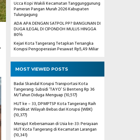
Ucca Kopi Wakili Kecamatan Tanggunggunung
Pameran Pangan Murah 2026 Kabupaten
Tulungagung
ADA APA DENGAN SATPOL PP? BANGUNAN DI
DUGA ILEGAL DI CIPONDOH MULUS HINGGA
80℅
Kejari Kota Tangerang Tetapkan Tersangka
,
Korupsi Pengoperasian Pesawat Rp5,49 Miliar
MOST VIEWED POSTS
Badai Skandal Korupsi Transportasi Kota
Tangerang: Subsidi ‘TAYO’ Si Benteng Rp 36
M/Tahun Diduga Menguap
(10,517)
HUT ke – 33, DPMPTSP Kota Tangerang Raih
Predikat Wilayah Bebas dari Korupsi (WBK)
(10,377)
Merajut Kebersamaan di Usia ke-33: Perayaan
HUT Kota Tangerang di Kecamatan Larangan
(10,341)