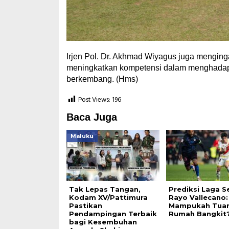
Irjen Pol. Dr. Akhmad Wiyagus juga menging
meningkatkan kompetensi dalam menghadapi 
berkembang. (Hms)
Post Views:
196
Baca Juga
Maluku
Tak Lepas Tangan,
Prediksi Laga Se
Kodam XV/Pattimura
Rayo Vallecano:
Pastikan
Mampukah Tua
Pendampingan Terbaik
Rumah Bangkit
bagi Kesembuhan