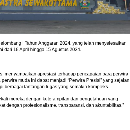
gelombang I Tahun Anggaran 2024, yang telah menyelesaikan
i dari 18 April hingga 15 Agustus 2024.
us, menyampaikan apresiasi terhadap pencapaian para perwira
perwira muda ini dapat menjadi “Perwira Presisi” yang sejalan
pi berbagai tantangan tugas yang semakin kompleks.
ekali mereka dengan keterampilan dan pengetahuan yang
 dengan profesionalisme, transparansi, dan akuntabilitas,”