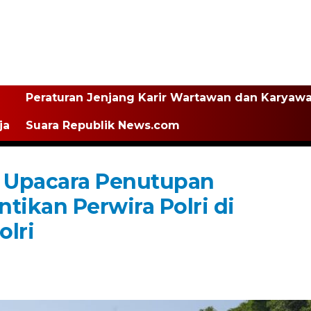
Peraturan Jenjang Karir Wartawan dan Karyaw
ja
Suara Republik News.com
i Upacara Penutupan
tikan Perwira Polri di
olri