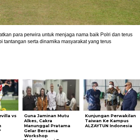
atkan para perwira untuk menjaga nama baik Polri dan terus
tantangan serta dinamika masyarakat yang terus
villa vs
Guna Jaminan Mutu
Kunjungan Perwakilan
Alkes, Cakra
Taiwan Ke Kampus
n
Manunggal Pratama
ALZAYTUN Indonesia
?
Gelar Bersama
Workshop