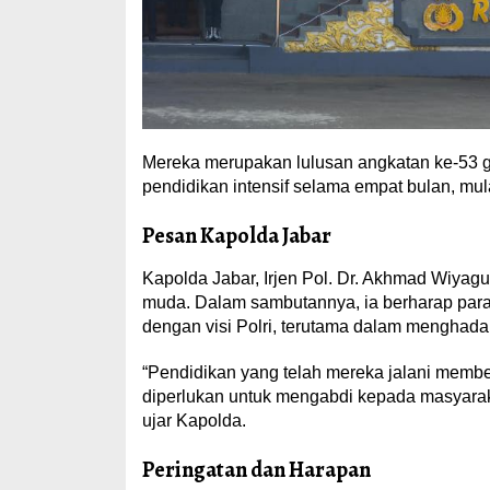
Mereka merupakan lulusan angkatan ke-53 
pendidikan intensif selama empat bulan, mula
Pesan Kapolda Jabar
Kapolda Jabar, Irjen Pol. Dr. Akhmad Wiyag
muda. Dalam sambutannya, ia berharap para 
dengan visi Polri, terutama dalam menghada
“Pendidikan yang telah mereka jalani memb
diperlukan untuk mengabdi kepada masyarakat
ujar Kapolda.
Peringatan dan Harapan