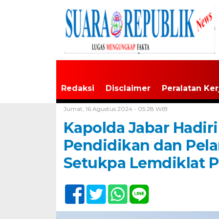
Redaksi
Disclaimer
Peralatan Ker
Home /
Tak Berkategori
Jumat, 16 Agustus 2024 - 05:28 WIB
Kapolda Jabar Hadir
Pendidikan dan Pelan
Setukpa Lemdiklat P