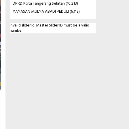
DPRD Kota Tangerang Selatan
(10,213)
YAYASAN MULYA ABADI PEDULI
(6,113)
Invalid slider id. Master Slider ID must be a valid
number.