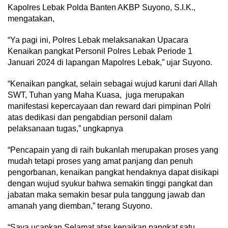
Kapolres Lebak Polda Banten AKBP Suyono, S.I.K.,
mengatakan,
“Ya pagi ini, Polres Lebak melaksanakan Upacara
Kenaikan pangkat Personil Polres Lebak Periode 1
Januari 2024 di lapangan Mapolres Lebak,” ujar Suyono.
“Kenaikan pangkat, selain sebagai wujud karuni dari Allah
SWT, Tuhan yang Maha Kuasa, juga merupakan
manifestasi kepercayaan dan reward dari pimpinan Polri
atas dedikasi dan pengabdian personil dalam
pelaksanaan tugas,” ungkapnya
“Pencapain yang di raih bukanlah merupakan proses yang
mudah tetapi proses yang amat panjang dan penuh
pengorbanan, kenaikan pangkat hendaknya dapat disikapi
dengan wujud syukur bahwa semakin tinggi pangkat dan
jabatan maka semakin besar pula tanggung jawab dan
amanah yang diemban,” terang Suyono.
“Saya ucapkan Selamat atas kenaikan pangkat satu