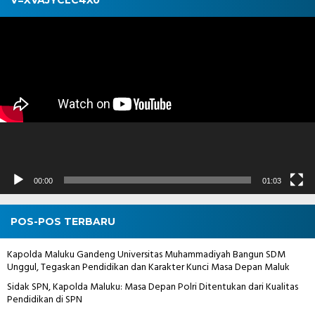
Pemutar
Video
00:00
01:03
POS-POS TERBARU
Kapolda Maluku Gandeng Universitas Muhammadiyah Bangun SDM
Unggul, Tegaskan Pendidikan dan Karakter Kunci Masa Depan Maluk
Sidak SPN, Kapolda Maluku: Masa Depan Polri Ditentukan dari Kualitas
Pendidikan di SPN