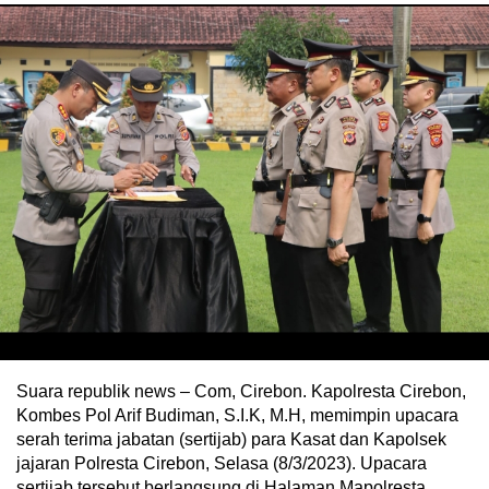
Suara republik news – Com, Cirebon. Kapolresta Cirebon,
Kombes Pol Arif Budiman, S.I.K, M.H, memimpin upacara
serah terima jabatan (sertijab) para Kasat dan Kapolsek
jajaran Polresta Cirebon, Selasa (8/3/2023). Upacara
sertijab tersebut berlangsung di Halaman Mapolresta