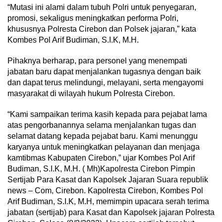
“Mutasi ini alami dalam tubuh Polri untuk penyegaran,
promosi, sekaligus meningkatkan performa Polri,
khususnya Polresta Cirebon dan Polsek jajaran,” kata
Kombes Pol Arif Budiman, S.I.K, M.H.
Pihaknya berharap, para personel yang menempati
jabatan baru dapat menjalankan tugasnya dengan baik
dan dapat terus melindungi, melayani, serta mengayomi
masyarakat di wilayah hukum Polresta Cirebon.
“Kami sampaikan terima kasih kepada para pejabat lama
atas pengorbanannya selama menjalankan tugas dan
selamat datang kepada pejabat baru. Kami menunggu
karyanya untuk meningkatkan pelayanan dan menjaga
kamtibmas Kabupaten Cirebon,” ujar Kombes Pol Arif
Budiman, S.I.K, M.H. ( Mh)Kapolresta Cirebon Pimpin
Sertijab Para Kasat dan Kapolsek Jajaran Suara republik
news – Com, Cirebon. Kapolresta Cirebon, Kombes Pol
Arif Budiman, S.I.K, M.H, memimpin upacara serah terima
jabatan (sertijab) para Kasat dan Kapolsek jajaran Polresta