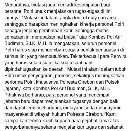
Menurutnya, mutasi juga menjadi kesempatan bagi
personel Polri untuk menjalankan tugas-tugas di lini
lainnya. “Mutasi ini dalam rangka tour of duty dan area,
sehingga diharapkan meningkatkan kinerja personel Polri
sebagai jenjang pembinaan karir. Sehingga mutasi
semacam ini merupakan hal biasa,” ujar Kombes Pol Arif
Budiman, S.I.K, M.H. Ia mengatakan, seluruh personel
Polri harus siap mengemban segala bentuk penugasan di
semua lini yang membutuhkan. Tak terkecuali para Perwira
yang harus selalu siap jika suatu saat nanti
dipindahtugaskan ke daerah. “Mutasi ini alami dalam tubuh
Polri untuk penyegaran, promosi, sekaligus meningkatkan
performa Polri, khususnya Polresta Cirebon dan Polsek
jajaran,” kata Kombes Pol Arif Budiman, S.I.K, M.H.
Pihaknya berharap, para personel yang menempati
jabatan baru dapat menjalankan tugasnya dengan baik
dan dapat terus melindungi, melayani, serta mengayomi
masyarakat di wilayah hukum Polresta Cirebon. “Kami
sampaikan terima kasih kepada para pejabat lama atas
pengorbanannya selama menjalankan tugas dan selamat