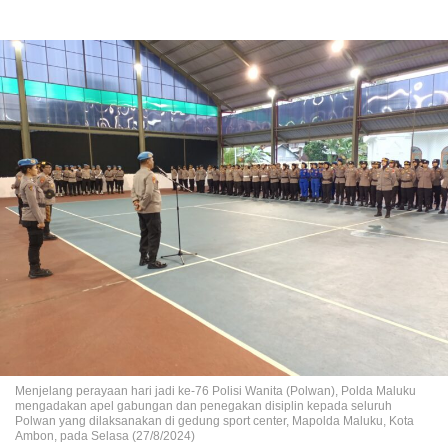
Menjelang perayaan hari jadi ke-76 Polisi Wanita (Polwan), Polda Maluku
mengadakan apel gabungan dan penegakan disiplin kepada seluruh
Polwan yang dilaksanakan di gedung sport center, Mapolda Maluku, Kota
Ambon, pada Selasa (27/8/2024)