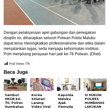
Dengan pelaksanaan apel gabungan dan penegakan
disiplin ini, diharapkan seluruh Polwan Polda Maluku
dapat terus meningkatkan profesionalisme dan etika dalam
menjalankan tugas, serta menjaga kehormatan institusi
Polri menjelang perayaan hari jadi ke-76 Polwan. (Dhet)
Post Views:
176
Baca Juga
Sambut
Korea
Kapolda
SI HUKUM
HKGB ke-
Selatan
Maluku
POLRES
70, Polres
Larang
Ajak
HUMBAHAS
Humbahas
Video Viral
Pemuda
LAKUKAN