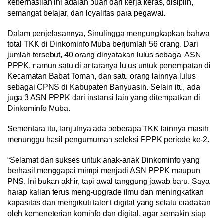
keberhasilan ini adalah buah dari kerja keras, disiplin,
semangat belajar, dan loyalitas para pegawai.
Dalam penjelasannya, Sinulingga mengungkapkan bahwa
total TKK di Dinkominfo Muba berjumlah 56 orang. Dari
jumlah tersebut, 40 orang dinyatakan lulus sebagai ASN
PPPK, namun satu di antaranya lulus untuk penempatan di
Kecamatan Babat Toman, dan satu orang lainnya lulus
sebagai CPNS di Kabupaten Banyuasin. Selain itu, ada
juga 3 ASN PPPK dari instansi lain yang ditempatkan di
Dinkominfo Muba.
Sementara itu, lanjutnya ada beberapa TKK lainnya masih
menunggu hasil pengumuman seleksi PPPK periode ke-2.
“Selamat dan sukses untuk anak-anak Dinkominfo yang
berhasil menggapai mimpi menjadi ASN PPPK maupun
PNS. Ini bukan akhir, tapi awal tanggung jawab baru. Saya
harap kalian terus meng-upgrade ilmu dan meningkatkan
kapasitas dan mengikuti talent digital yang selalu diadakan
oleh kemeneterian kominfo dan digital, agar semakin siap