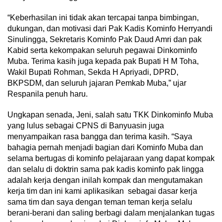
“Keberhasilan ini tidak akan tercapai tanpa bimbingan,
dukungan, dan motivasi dari Pak Kadis Kominfo Herryandi
Sinulingga, Sekretaris Kominfo Pak Daud Amri dan pak
Kabid serta kekompakan seluruh pegawai Dinkominfo
Muba. Terima kasih juga kepada pak Bupati H M Toha,
Wakil Bupati Rohman, Sekda H Apriyadi, DPRD,
BKPSDM, dan seluruh jajaran Pemkab Muba,” ujar
Respanila penuh haru.
Ungkapan senada, Jeni, salah satu TKK Dinkominfo Muba
yang lulus sebagai CPNS di Banyuasin juga
menyampaikan rasa bangga dan terima kasih. “Saya
bahagia pernah menjadi bagian dari Kominfo Muba dan
selama bertugas di kominfo pelajaraan yang dapat kompak
dan selalu di doktrin sama pak kadis kominfo pak lingga
adalah kerja dengan inilah kompak dan mengutamakan
kerja tim dan ini kami aplikasikan sebagai dasar kerja
sama tim dan saya dengan teman teman kerja selalu
berani-berani dan saling berbagi dalam menjalankan tugas