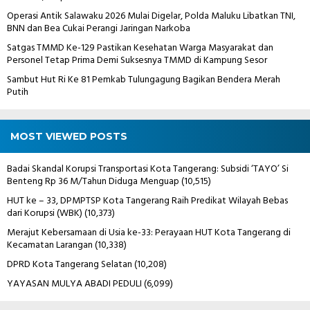
Operasi Antik Salawaku 2026 Mulai Digelar, Polda Maluku Libatkan TNI,
BNN dan Bea Cukai Perangi Jaringan Narkoba
Satgas TMMD Ke-129 Pastikan Kesehatan Warga Masyarakat dan
Personel Tetap Prima Demi Suksesnya TMMD di Kampung Sesor
Sambut Hut Ri Ke 81 Pemkab Tulungagung Bagikan Bendera Merah
Putih
MOST VIEWED POSTS
Badai Skandal Korupsi Transportasi Kota Tangerang: Subsidi ‘TAYO’ Si
Benteng Rp 36 M/Tahun Diduga Menguap
(10,515)
HUT ke – 33, DPMPTSP Kota Tangerang Raih Predikat Wilayah Bebas
dari Korupsi (WBK)
(10,373)
Merajut Kebersamaan di Usia ke-33: Perayaan HUT Kota Tangerang di
Kecamatan Larangan
(10,338)
DPRD Kota Tangerang Selatan
(10,208)
YAYASAN MULYA ABADI PEDULI
(6,099)