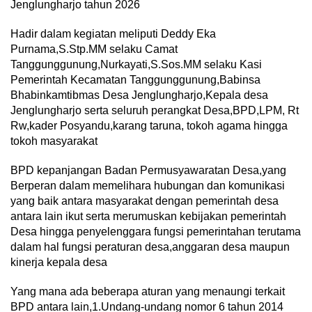
Jenglungharjo tahun 2026
Hadir dalam kegiatan meliputi Deddy Eka
Purnama,S.Stp.MM selaku Camat
Tanggunggunung,Nurkayati,S.Sos.MM selaku Kasi
Pemerintah Kecamatan Tanggunggunung,Babinsa
Bhabinkamtibmas Desa Jenglungharjo,Kepala desa
Jenglungharjo serta seluruh perangkat Desa,BPD,LPM, Rt
Rw,kader Posyandu,karang taruna, tokoh agama hingga
tokoh masyarakat
BPD kepanjangan Badan Permusyawaratan Desa,yang
Berperan dalam memelihara hubungan dan komunikasi
yang baik antara masyarakat dengan pemerintah desa
antara lain ikut serta merumuskan kebijakan pemerintah
Desa hingga penyelenggara fungsi pemerintahan terutama
dalam hal fungsi peraturan desa,anggaran desa maupun
kinerja kepala desa
Yang mana ada beberapa aturan yang menaungi terkait
BPD antara lain,1.Undang-undang nomor 6 tahun 2014