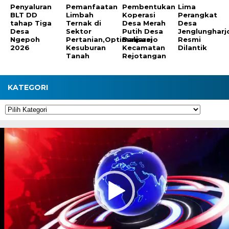
Penyaluran
Pemanfaatan
Pembentukan
Lima
BLT DD
Limbah
Koperasi
Perangkat
tahap Tiga
Ternak di
Desa Merah
Desa
Desa
Sektor
Putih Desa
Jenglungharj
Ngepoh
Pertanian,Optimalisasi
Banjarejo
Resmi
2026
Kesuburan
Kecamatan
Dilantik
Tanah
Rejotangan
KATEGORI
Kategori
Pemutar
Video