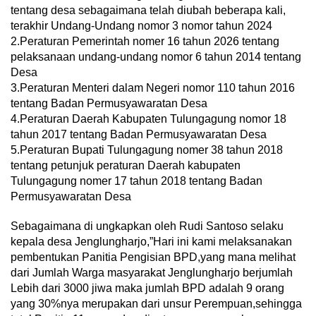
tentang desa sebagaimana telah diubah beberapa kali,
terakhir Undang-Undang nomor 3 nomor tahun 2024
2.Peraturan Pemerintah nomer 16 tahun 2026 tentang
pelaksanaan undang-undang nomor 6 tahun 2014 tentang
Desa
3.Peraturan Menteri dalam Negeri nomor 110 tahun 2016
tentang Badan Permusyawaratan Desa
4.Peraturan Daerah Kabupaten Tulungagung nomor 18
tahun 2017 tentang Badan Permusyawaratan Desa
5.Peraturan Bupati Tulungagung nomer 38 tahun 2018
tentang petunjuk peraturan Daerah kabupaten
Tulungagung nomer 17 tahun 2018 tentang Badan
Permusyawaratan Desa
Sebagaimana di ungkapkan oleh Rudi Santoso selaku
kepala desa Jenglungharjo,”Hari ini kami melaksanakan
pembentukan Panitia Pengisian BPD,yang mana melihat
dari Jumlah Warga masyarakat Jenglungharjo berjumlah
Lebih dari 3000 jiwa maka jumlah BPD adalah 9 orang
yang 30%nya merupakan dari unsur Perempuan,sehingga