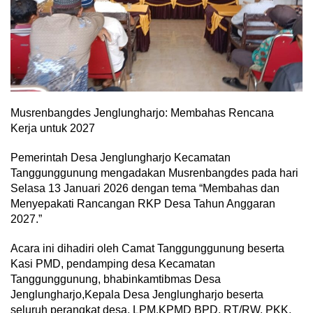
Musrenbangdes Jenglungharjo: Membahas Rencana
Kerja untuk 2027
Pemerintah Desa Jenglungharjo Kecamatan
Tanggunggunung mengadakan Musrenbangdes pada hari
Selasa 13 Januari 2026 dengan tema “Membahas dan
Menyepakati Rancangan RKP Desa Tahun Anggaran
2027.”
Acara ini dihadiri oleh Camat Tanggunggunung beserta
Kasi PMD, pendamping desa Kecamatan
Tanggunggunung, bhabinkamtibmas Desa
Jenglungharjo,Kepala Desa Jenglungharjo beserta
seluruh perangkat desa, LPM,KPMD BPD, RT/RW, PKK,