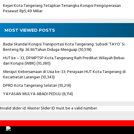
Kejari Kota Tangerang Tetapkan Tersangka Korupsi Pengoperasian
Pesawat Rp5,49 Miliar
MOST VIEWED POSTS
Badai Skandal Korupsi Transportasi Kota Tangerang: Subsidi ‘TAYO’ Si
Benteng Rp 36 M/Tahun Diduga Menguap
(10,518)
HUT ke – 33, DPMPTSP Kota Tangerang Raih Predikat Wilayah Bebas
dari Korupsi (WBK)
(10,380)
Merajut Kebersamaan di Usia ke-33: Perayaan HUT Kota Tangerang di
Kecamatan Larangan
(10,343)
DPRD Kota Tangerang Selatan
(10,214)
YAYASAN MULYA ABADI PEDULI
(6,114)
Invalid slider id. Master Slider ID must be a valid number.
Contact
Us