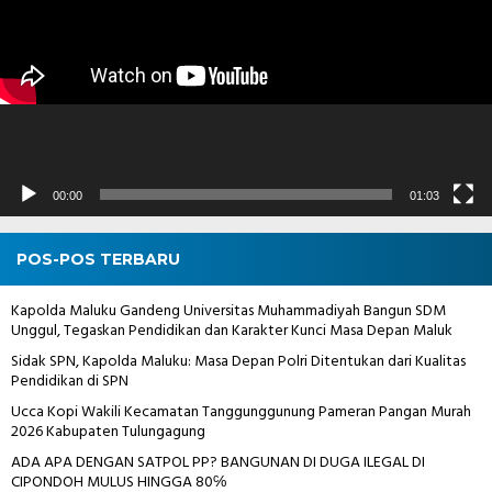
00:00
01:03
POS-POS TERBARU
Kapolda Maluku Gandeng Universitas Muhammadiyah Bangun SDM
Unggul, Tegaskan Pendidikan dan Karakter Kunci Masa Depan Maluk
Sidak SPN, Kapolda Maluku: Masa Depan Polri Ditentukan dari Kualitas
Pendidikan di SPN
Ucca Kopi Wakili Kecamatan Tanggunggunung Pameran Pangan Murah
2026 Kabupaten Tulungagung
ADA APA DENGAN SATPOL PP? BANGUNAN DI DUGA ILEGAL DI
CIPONDOH MULUS HINGGA 80℅