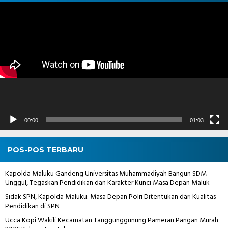
Pemutar
Video
00:00
01:03
POS-POS TERBARU
Kapolda Maluku Gandeng Universitas Muhammadiyah Bangun SDM
Unggul, Tegaskan Pendidikan dan Karakter Kunci Masa Depan Maluk
Sidak SPN, Kapolda Maluku: Masa Depan Polri Ditentukan dari Kualitas
Pendidikan di SPN
Ucca Kopi Wakili Kecamatan Tanggunggunung Pameran Pangan Murah