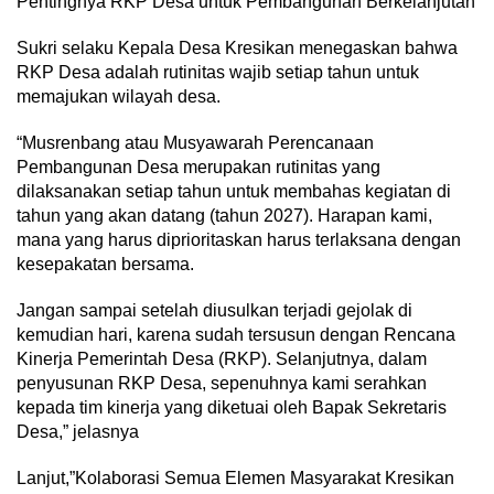
Pentingnya RKP Desa untuk Pembangunan Berkelanjutan
Sukri selaku Kepala Desa Kresikan menegaskan bahwa
RKP Desa adalah rutinitas wajib setiap tahun untuk
memajukan wilayah desa.
“Musrenbang atau Musyawarah Perencanaan
Pembangunan Desa merupakan rutinitas yang
dilaksanakan setiap tahun untuk membahas kegiatan di
tahun yang akan datang (tahun 2027). Harapan kami,
mana yang harus diprioritaskan harus terlaksana dengan
kesepakatan bersama.
Jangan sampai setelah diusulkan terjadi gejolak di
kemudian hari, karena sudah tersusun dengan Rencana
Kinerja Pemerintah Desa (RKP). Selanjutnya, dalam
penyusunan RKP Desa, sepenuhnya kami serahkan
kepada tim kinerja yang diketuai oleh Bapak Sekretaris
Desa,” jelasnya
Lanjut,”Kolaborasi Semua Elemen Masyarakat Kresikan