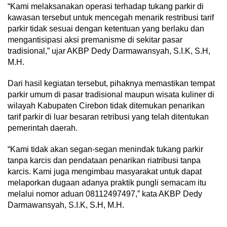
“Kami melaksanakan operasi terhadap tukang parkir di
kawasan tersebut untuk mencegah menarik restribusi tarif
parkir tidak sesuai dengan ketentuan yang berlaku dan
mengantisipasi aksi premanisme di sekitar pasar
tradisional,” ujar AKBP Dedy Darmawansyah, S.I.K, S.H,
M.H.
Dari hasil kegiatan tersebut, pihaknya memastikan tempat
parkir umum di pasar tradisional maupun wisata kuliner di
wilayah Kabupaten Cirebon tidak ditemukan penarikan
tarif parkir di luar besaran retribusi yang telah ditentukan
pemerintah daerah.
“Kami tidak akan segan-segan menindak tukang parkir
tanpa karcis dan pendataan penarikan riatribusi tanpa
karcis. Kami juga mengimbau masyarakat untuk dapat
melaporkan dugaan adanya praktik pungli semacam itu
melalui nomor aduan 08112497497,” kata AKBP Dedy
Darmawansyah, S.I.K, S.H, M.H.