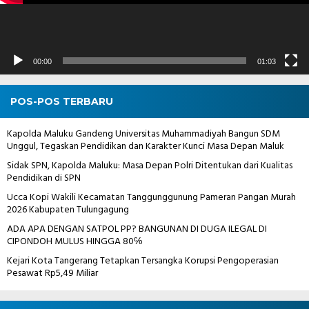
00:00
01:03
POS-POS TERBARU
Kapolda Maluku Gandeng Universitas Muhammadiyah Bangun SDM
Unggul, Tegaskan Pendidikan dan Karakter Kunci Masa Depan Maluk
Sidak SPN, Kapolda Maluku: Masa Depan Polri Ditentukan dari Kualitas
Pendidikan di SPN
Ucca Kopi Wakili Kecamatan Tanggunggunung Pameran Pangan Murah
2026 Kabupaten Tulungagung
ADA APA DENGAN SATPOL PP? BANGUNAN DI DUGA ILEGAL DI
CIPONDOH MULUS HINGGA 80℅
Kejari Kota Tangerang Tetapkan Tersangka Korupsi Pengoperasian
Pesawat Rp5,49 Miliar