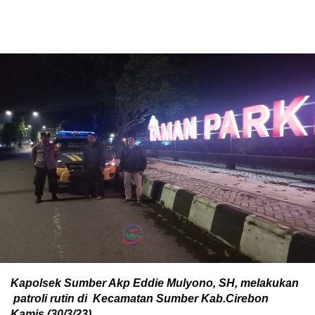
Kapolsek Sumber Akp Eddie Mulyono, SH, melakukan
patroli rutin di Kecamatan Sumber Kab.Cirebon
Kamis (30/3/23).