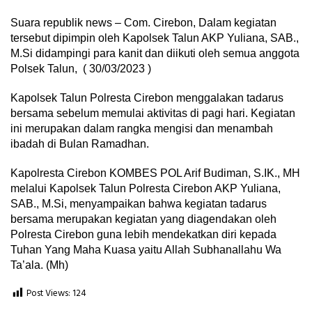
Suara republik news – Com. Cirebon, Dalam kegiatan
tersebut dipimpin oleh Kapolsek Talun AKP Yuliana, SAB.,
M.Si didampingi para kanit dan diikuti oleh semua anggota
Polsek Talun, ( 30/03/2023 )
Kapolsek Talun Polresta Cirebon menggalakan tadarus
bersama sebelum memulai aktivitas di pagi hari. Kegiatan
ini merupakan dalam rangka mengisi dan menambah
ibadah di Bulan Ramadhan.
Kapolresta Cirebon KOMBES POL Arif Budiman, S.IK., MH
melalui Kapolsek Talun Polresta Cirebon AKP Yuliana,
SAB., M.Si, menyampaikan bahwa kegiatan tadarus
bersama merupakan kegiatan yang diagendakan oleh
Polresta Cirebon guna lebih mendekatkan diri kepada
Tuhan Yang Maha Kuasa yaitu Allah Subhanallahu Wa
Ta’ala. (Mh)
Post Views:
124