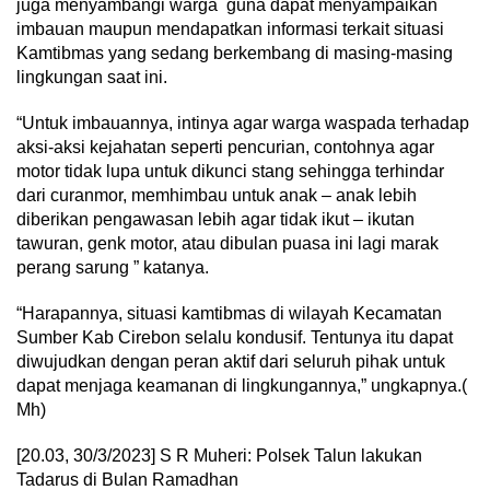
juga menyambangi warga guna dapat menyampaikan
imbauan maupun mendapatkan informasi terkait situasi
Kamtibmas yang sedang berkembang di masing-masing
lingkungan saat ini.
“Untuk imbauannya, intinya agar warga waspada terhadap
aksi-aksi kejahatan seperti pencurian, contohnya agar
motor tidak lupa untuk dikunci stang sehingga terhindar
dari curanmor, memhimbau untuk anak – anak lebih
diberikan pengawasan lebih agar tidak ikut – ikutan
tawuran, genk motor, atau dibulan puasa ini lagi marak
perang sarung ” katanya.
“Harapannya, situasi kamtibmas di wilayah Kecamatan
Sumber Kab Cirebon selalu kondusif. Tentunya itu dapat
diwujudkan dengan peran aktif dari seluruh pihak untuk
dapat menjaga keamanan di lingkungannya,” ungkapnya.(
Mh)
[20.03, 30/3/2023] S R Muheri: Polsek Talun lakukan
Tadarus di Bulan Ramadhan