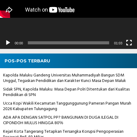
00:00
01:03
POS-POS TERBARU
Kapolda Maluku Gandeng Universitas Muhammadiyah Bangun SDM
Unggul, Tegaskan Pendidikan dan Karakter Kunci Masa Depan Maluk
Sidak SPN, Kapolda Maluku: Masa Depan Polri Ditentukan dari Kualitas
Pendidikan di SPN
Ucca Kopi Wakili Kecamatan Tanggunggunung Pameran Pangan Murah
2026 Kabupaten Tulungagung
ADA APA DENGAN SATPOL PP? BANGUNAN DI DUGA ILEGAL DI
CIPONDOH MULUS HINGGA 80℅
Kejari Kota Tangerang Tetapkan Tersangka Korupsi Pengoperasian