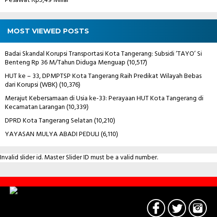
Pesawat Rp5,49 Miliar
MOST VIEWED POSTS
Badai Skandal Korupsi Transportasi Kota Tangerang: Subsidi ‘TAYO’ Si
Benteng Rp 36 M/Tahun Diduga Menguap
(10,517)
HUT ke – 33, DPMPTSP Kota Tangerang Raih Predikat Wilayah Bebas
dari Korupsi (WBK)
(10,376)
Merajut Kebersamaan di Usia ke-33: Perayaan HUT Kota Tangerang di
Kecamatan Larangan
(10,339)
DPRD Kota Tangerang Selatan
(10,210)
YAYASAN MULYA ABADI PEDULI
(6,110)
Invalid slider id. Master Slider ID must be a valid number.
Contact
Us