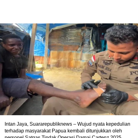
Intan Jaya, Suararepubliknews – Wujud nyata kepedulian
terhadap masyarakat Papua kembali ditunjukkan oleh
personel Satgas Tindak Operasi Damai Cartenz 2025.