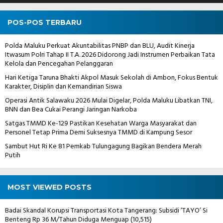
POS-POS TERBARU
Polda Maluku Perkuat Akuntabilitas PNBP dan BLU, Audit Kinerja
Itwasum Polri Tahap II T.A. 2026 Didorong Jadi Instrumen Perbaikan Tata
Kelola dan Pencegahan Pelanggaran
Hari Ketiga Taruna Bhakti Akpol Masuk Sekolah di Ambon, Fokus Bentuk
Karakter, Disiplin dan Kemandirian Siswa
Operasi Antik Salawaku 2026 Mulai Digelar, Polda Maluku Libatkan TNI,
BNN dan Bea Cukai Perangi Jaringan Narkoba
Satgas TMMD Ke-129 Pastikan Kesehatan Warga Masyarakat dan
Personel Tetap Prima Demi Suksesnya TMMD di Kampung Sesor
Sambut Hut Ri Ke 81 Pemkab Tulungagung Bagikan Bendera Merah
Putih
MOST VIEWED POSTS
Badai Skandal Korupsi Transportasi Kota Tangerang: Subsidi ‘TAYO’ Si
Benteng Rp 36 M/Tahun Diduga Menguap
(10,515)