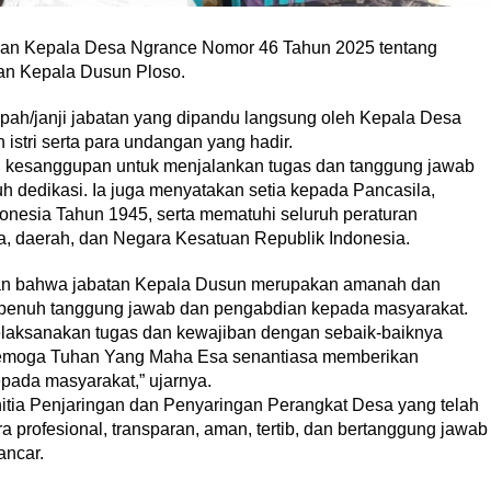
san Kepala Desa Ngrance Nomor 46 Tahun 2025 tentang
an Kepala Dusun Ploso.
ah/janji jabatan yang dipandu langsung oleh Kepala Desa
istri serta para undangan yang hadir.
 kesanggupan untuk menjalankan tugas dan tanggung jawab
nuh dedikasi. Ia juga menyatakan setia kepada Pancasila,
esia Tahun 1945, serta mematuhi seluruh peraturan
, daerah, dan Negara Kesatuan Republik Indonesia.
an bahwa jabatan Kepala Dusun merupakan amanah dan
 penuh tanggung jawab dan pengabdian kepada masyarakat.
laksanakan tugas dan kewajiban dengan sebaik-baiknya
Semoga Tuhan Yang Maha Esa senantiasa memberikan
ada masyarakat,” ujarnya.
itia Penjaringan dan Penyaringan Perangkat Desa yang telah
 profesional, transparan, aman, tertib, dan bertanggung jawab
ancar.