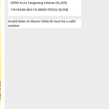
DPRD Kota Tangerang Selatan
(10,209)
YAYASAN MULYA ABADI PEDULI
(6,106)
Invalid slider id. Master Slider ID must be a valid
number.