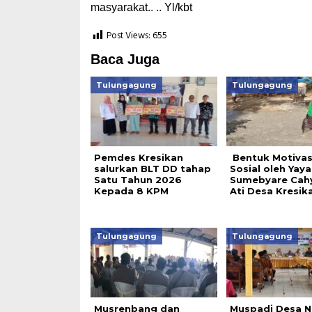
masyarakat.. .. Yl/kbt
Post Views:
655
Baca Juga
Tulungagung
Tulungagung
Pemdes Kresikan
Bentuk Motivas
salurkan BLT DD tahap
Sosial oleh Yay
Satu Tahun 2026
Sumebyare Cah
Kepada 8 KPM
Ati Desa Kresik
Tulungagung
Tulungagung
Musrenbang dan
Muspadi Desa 