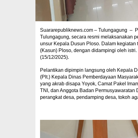
Suararepubliknews.com – Tulungagung – P
Tulungagung, secara resmi melaksanakan p
unsur Kepala Dusun Ploso. Dalam kegiatan t
(Kasun) Ploso, dengan didampingi oleh istri
(15/12/2025).
Pelantikan dipimpin langsung oleh Kepala D
(Plt.) Kepala Dinas Pemberdayaan Masyara
yang akrab disapa Yoyok, Camat Pakel Imam
TNI, dan Anggota Badan Permusyawaratan 
perangkat desa, pendamping desa, tokoh aga