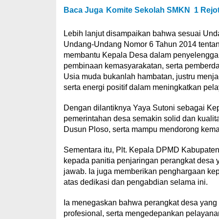
Baca Juga
Komite Sekolah SMKN 1 Rejo
Lebih lanjut disampaikan bahwa sesuai Un
Undang-Undang Nomor 6 Tahun 2014 tentang 
membantu Kepala Desa dalam penyelenggar
pembinaan kemasyarakatan, serta pemberda
Usia muda bukanlah hambatan, justru menja
serta energi positif dalam meningkatkan pe
Dengan dilantiknya Yaya Sutoni sebagai Ke
pemerintahan desa semakin solid dan kualit
Dusun Ploso, serta mampu mendorong kemaj
Sementara itu, Plt. Kepala DPMD Kabupaten
kepada panitia penjaringan perangkat desa ya
jawab. Ia juga memberikan penghargaan ke
atas dedikasi dan pengabdian selama ini.
Ia menegaskan bahwa perangkat desa yang ba
profesional, serta mengedepankan pelayanan