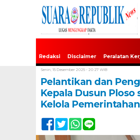
Redaksi
Disclaimer
Peralatan Ker
Home /
Tulungagung
Senin, 15 Desember 2025 - 20:27 WIB
Pelantikan dan Pen
Kepala Dusun Ploso 
Kelola Pemerintaha