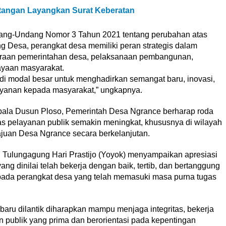
tangan Layangkan Surat Keberatan
dang-Undang Nomor 3 Tahun 2021 tentang perubahan atas
Desa, perangkat desa memiliki peran strategis dalam
aan pemerintahan desa, pelaksanaan pembangunan,
yaan masyarakat.
di modal besar untuk menghadirkan semangat baru, inovasi,
layanan kepada masyarakat,” ungkapnya.
pala Dusun Ploso, Pemerintah Desa Ngrance berharap roda
as pelayanan publik semakin meningkat, khususnya di wilayah
uan Desa Ngrance secara berkelanjutan.
 Tulungagung Hari Prastijo (Yoyok) menyampaikan apresiasi
ng dinilai telah bekerja dengan baik, tertib, dan bertanggung
pada perangkat desa yang telah memasuki masa purna tugas
ru dilantik diharapkan mampu menjaga integritas, bekerja
 publik yang prima dan berorientasi pada kepentingan