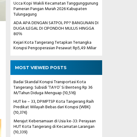
Ucca Kopi Wakili Kecamatan Tanggunggunung
Pameran Pangan Murah 2026 Kabupaten
Tulungagung
ADA APA DENGAN SATPOL PP? BANGUNAN DI
DUGA ILEGAL DI CIPONDOH MULUS HINGGA
80℅
Kejari Kota Tangerang Tetapkan Tersangka
Korupsi Pengoperasian Pesawat Rp5,49 Miliar
MOST VIEWED POSTS
Badai Skandal Korupsi Transportasi Kota
Tangerang: Subsidi ‘TAYO’ Si Benteng Rp 36
M/Tahun Diduga Menguap
(10,516)
HUT ke – 33, DPMPTSP Kota Tangerang Raih
Predikat Wilayah Bebas dari Korupsi (WBK)
(10,374)
Merajut Kebersamaan di Usia ke-33: Perayaan
HUT Kota Tangerang di Kecamatan Larangan
(10,339)