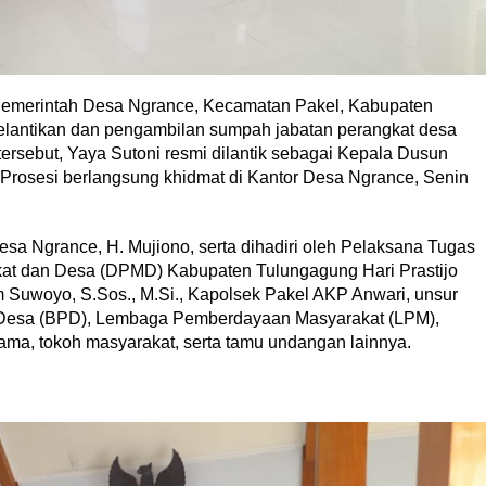
emerintah Desa Ngrance, Kecamatan Pakel, Kabupaten
elantikan dan pengambilan sumpah jabatan perangkat desa
ersebut, Yaya Sutoni resmi dilantik sebagai Kepala Dusun
. Prosesi berlangsung khidmat di Kantor Desa Ngrance, Senin
esa Ngrance, H. Mujiono, serta dihadiri oleh Pelaksana Tugas
kat dan Desa (DPMD) Kabupaten Tulungagung Hari Prastijo
 Suwoyo, S.Sos., M.Si., Kapolsek Pakel AKP Anwari, unsur
Desa (BPD), Lembaga Pemberdayaan Masyarakat (LPM),
ma, tokoh masyarakat, serta tamu undangan lainnya.