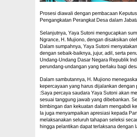
Prosesi diawali dengan pembacaan Keputu
Pengangkatan Perangkat Desa dalam Jabat
Selanjutnya, Yaya Sutoni mengucapkan sump
Ngrance, H. Mujiono, dengan disaksikan oleh 
Dalam sumpahnya, Yaya Sutoni menyatakan
dengan sebaik-baiknya, jujur, adil, serta pe
Undang-Undang Dasar Negara Republik Indon
perundang-undangan yang berlaku bagi desa
Dalam sambutannya, H. Mujiono menegask
kepercayaan yang harus dijalankan dengan
:Saya percaya saudara Yaya Sutoni akan me
sesuai tanggung jawab yang dibebankan. 
bimbingan dan kekuatan dalam mengabdi kep
Ia juga menyampaikan apresiasi kepada Pan
melaksanakan seluruh tahapan seleksi secara
hingga pelantikan dapat terlaksana dengan l