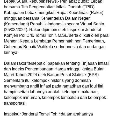
Lebak,Suara Republik News.- Penjabat Bupati Lebak
bersama Tim Pengendalian Inflasi Daerah (TPID)
Kabupaten Lebak mengikuti Rapat Koordinasi (Rakor)
mingguan bersama Kementerian Dalam Negeri
(Kemendagri) Republik Indonesia secara Virtual Senin
(25/03/2024). Rakor dipimpin oleh Inspektur Jenderal
Komjen Pol Drs. Tomsi Tohir, M.Si., serta diikuti oleh para
Menteri, Kepala Lembaga Pemerintah non Pemerintah,
Gubernur/ Bupati/ Walikota se-Indonesia dan undangan
lainnya
Dalam rakor tersebut di paparkan tentang Tinjauan Inflasi
dan Indeks Perkembangan Harga minggu ketiga Bulan
Maret Tahun 2024 oleh Badan Pusat Statistik (BPS).
Sementara itu, kelompok historis yang dominan
menyumbang andil inflasi pada ramadhan dan idul fitri
hampir setiap tahunnya adalah kelompok makanan,
kelompok minuman, kelompok tembakau dan kelompok
transportasi.
Inspektur Jenderal Tomsi Tohir dalam arahannya