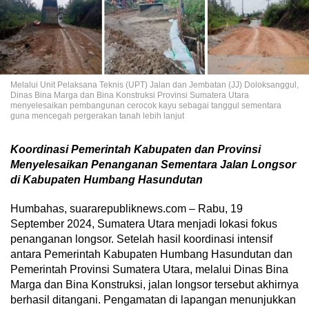
Melalui Unit Pelaksana Teknis (UPT) Jalan dan Jembatan (JJ) Doloksanggul,
Dinas Bina Marga dan Bina Konstruksi Provinsi Sumatera Utara
menyelesaikan pembangunan cerocok kayu sebagai tanggul sementara
guna mencegah pergerakan tanah lebih lanjut
Koordinasi Pemerintah Kabupaten dan Provinsi
Menyelesaikan Penanganan Sementara Jalan Longsor
di Kabupaten Humbang Hasundutan
Humbahas, suararepubliknews.com – Rabu, 19
September 2024, Sumatera Utara menjadi lokasi fokus
penanganan longsor. Setelah hasil koordinasi intensif
antara Pemerintah Kabupaten Humbang Hasundutan dan
Pemerintah Provinsi Sumatera Utara, melalui Dinas Bina
Marga dan Bina Konstruksi, jalan longsor tersebut akhirnya
berhasil ditangani. Pengamatan di lapangan menunjukkan