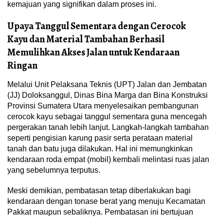
kemajuan yang signifikan dalam proses ini.
Upaya Tanggul Sementara dengan Cerocok
Kayu dan Material Tambahan Berhasil
Memulihkan Akses Jalan untuk Kendaraan
Ringan
Melalui Unit Pelaksana Teknis (UPT) Jalan dan Jembatan
(JJ) Doloksanggul, Dinas Bina Marga dan Bina Konstruksi
Provinsi Sumatera Utara menyelesaikan pembangunan
cerocok kayu sebagai tanggul sementara guna mencegah
pergerakan tanah lebih lanjut. Langkah-langkah tambahan
seperti pengisian karung pasir serta perataan material
tanah dan batu juga dilakukan. Hal ini memungkinkan
kendaraan roda empat (mobil) kembali melintasi ruas jalan
yang sebelumnya terputus.
Meski demikian, pembatasan tetap diberlakukan bagi
kendaraan dengan tonase berat yang menuju Kecamatan
Pakkat maupun sebaliknya. Pembatasan ini bertujuan