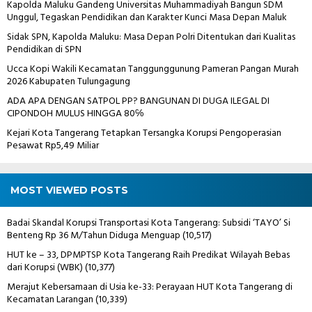
Kapolda Maluku Gandeng Universitas Muhammadiyah Bangun SDM
Unggul, Tegaskan Pendidikan dan Karakter Kunci Masa Depan Maluk
Sidak SPN, Kapolda Maluku: Masa Depan Polri Ditentukan dari Kualitas
Pendidikan di SPN
Ucca Kopi Wakili Kecamatan Tanggunggunung Pameran Pangan Murah
2026 Kabupaten Tulungagung
ADA APA DENGAN SATPOL PP? BANGUNAN DI DUGA ILEGAL DI
CIPONDOH MULUS HINGGA 80℅
Kejari Kota Tangerang Tetapkan Tersangka Korupsi Pengoperasian
Pesawat Rp5,49 Miliar
MOST VIEWED POSTS
Badai Skandal Korupsi Transportasi Kota Tangerang: Subsidi ‘TAYO’ Si
Benteng Rp 36 M/Tahun Diduga Menguap
(10,517)
HUT ke – 33, DPMPTSP Kota Tangerang Raih Predikat Wilayah Bebas
dari Korupsi (WBK)
(10,377)
Merajut Kebersamaan di Usia ke-33: Perayaan HUT Kota Tangerang di
Kecamatan Larangan
(10,339)