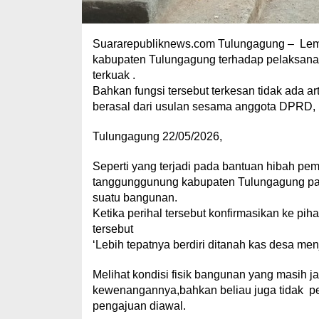
Suararepubliknews.com Tulungagung – Lema
kabupaten Tulungagung terhadap pelaksana
terkuak .
Bahkan fungsi tersebut terkesan tidak ada a
berasal dari usulan sesama anggota DPRD,
Tulungagung 22/05/2026,
Seperti yang terjadi pada bantuan hibah pe
tanggunggunung kabupaten Tulungagung pad
suatu bangunan.
Ketika perihal tersebut konfirmasikan ke p
tersebut
‘Lebih tepatnya berdiri ditanah kas desa men
Melihat kondisi fisik bangunan yang masih
kewenangannya,bahkan beliau juga tidak p
pengajuan diawal.