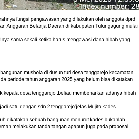
hnya fungsi pengawasan yang dilakukan oleh anggota dprd
an Anggaran Belanja Daerah di kabupaten Tulungagung mulai
rtinya sama sekali ketika harus mengawasi dana hibah yang
mbangunan mushola di dusun turi desa tenggarejo kecamatan
a periode tahun anggaran 2025 yang belum bisa dikatakan
ihak kepala desa tenggarejo ,beliau membenarkan adanya hibah
jadi satu dengan sdn 2 tenggarejo’jelas Mujito kades.
 jauh dikatakan sebuah bangunan menurut kades bukanlah
ernah melakukan tanda tangan apapun juga pada proposal