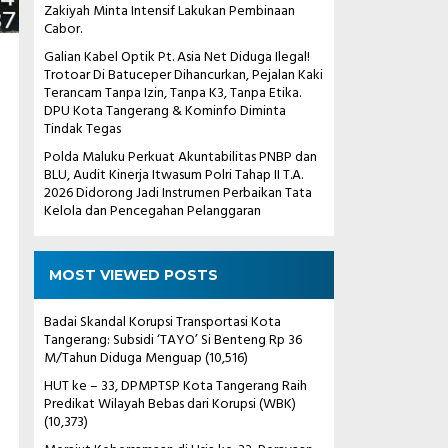
Zakiyah Minta Intensif Lakukan Pembinaan
Cabor.
Galian Kabel Optik Pt. Asia Net Diduga Ilegal!
Trotoar Di Batuceper Dihancurkan, Pejalan Kaki
Terancam Tanpa Izin, Tanpa K3, Tanpa Etika.
DPU Kota Tangerang & Kominfo Diminta
Tindak Tegas
Polda Maluku Perkuat Akuntabilitas PNBP dan
BLU, Audit Kinerja Itwasum Polri Tahap II T.A.
2026 Didorong Jadi Instrumen Perbaikan Tata
Kelola dan Pencegahan Pelanggaran
MOST VIEWED POSTS
Badai Skandal Korupsi Transportasi Kota
Tangerang: Subsidi ‘TAYO’ Si Benteng Rp 36
M/Tahun Diduga Menguap
(10,516)
HUT ke – 33, DPMPTSP Kota Tangerang Raih
Predikat Wilayah Bebas dari Korupsi (WBK)
(10,373)