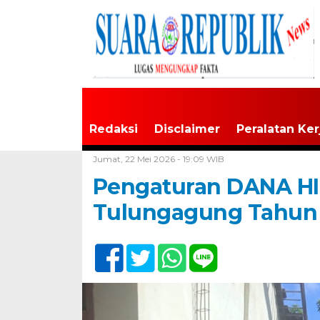
Redaksi
Disclaimer
Peralatan Ker
Home /
Tulungagung
Jumat, 22 Mei 2026 - 19:09 WIB
Pengaturan DANA H
Tulungagung Tahun