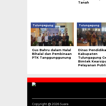
Tanah
Tulungagung
Tulungagung
Gus Bahru dalam Halal
Dinas Pendidik
Bihalal dan Pembinaan
Kabupaten
PTK Tanggunggunung
Tulungagung Ge
Bimtek Kearsip
Pelayanan Publi
Contact
Us
Copyright @ 2026 Suara