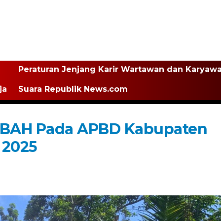
Peraturan Jenjang Karir Wartawan dan Karyaw
ja
Suara Republik News.com
IBAH Pada APBD Kabupaten
 2025