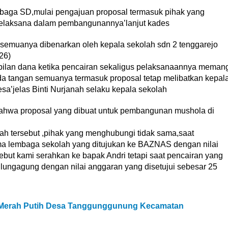
baga SD,mulai pengajuan proposal termasuk pihak yang
pelaksana dalam pembangunannya’lanjut kades
 semuanya dibenarkan oleh kepala sekolah sdn 2 tenggarejo
26)
ilan dana ketika pencairan sekaligus pelaksanaannya meman
da tangan semuanya termasuk proposal tetap melibatkan kepal
sa’jelas Binti Nurjanah selaku kepala sekolah
bahwa proposal yang dibuat untuk pembangunan mushola di
ah tersebut ,pihak yang menghubungi tidak sama,saat
 lembaga sekolah yang ditujukan ke BAZNAS dengan nilai
ebut kami serahkan ke bapak Andri tetapi saat pencairan yang
lungagung dengan nilai anggaran yang disetujui sebesar 25
Merah Putih Desa Tanggunggunung Kecamatan