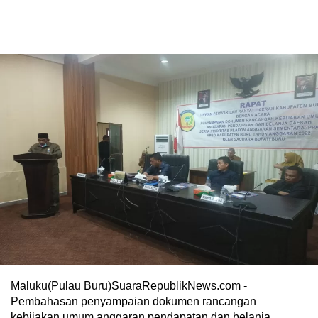
Maluku(Pulau Buru)SuaraRepublikNews.com -
Pembahasan penyampaian dokumen rancangan
kebijakan umum anggaran pendapatan dan belanja