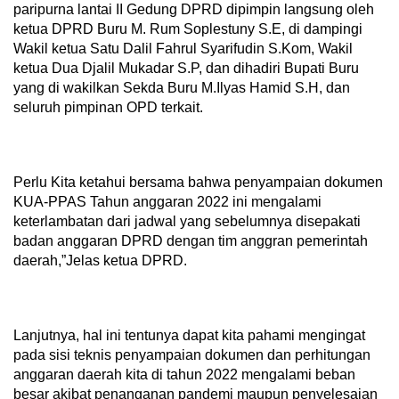
paripurna lantai II Gedung DPRD dipimpin langsung oleh
ketua DPRD Buru M. Rum Soplestuny S.E, di dampingi
Wakil ketua Satu Dalil Fahrul Syarifudin S.Kom, Wakil
ketua Dua Djalil Mukadar S.P, dan dihadiri Bupati Buru
yang di wakilkan Sekda Buru M.Ilyas Hamid S.H, dan
seluruh pimpinan OPD terkait.
Perlu Kita ketahui bersama bahwa penyampaian dokumen
KUA-PPAS Tahun anggaran 2022 ini mengalami
keterlambatan dari jadwal yang sebelumnya disepakati
badan anggaran DPRD dengan tim anggran pemerintah
daerah,”Jelas ketua DPRD.
Lanjutnya, hal ini tentunya dapat kita pahami mengingat
pada sisi teknis penyampaian dokumen dan perhitungan
anggaran daerah kita di tahun 2022 mengalami beban
besar akibat penanganan pandemi maupun penyelesaian