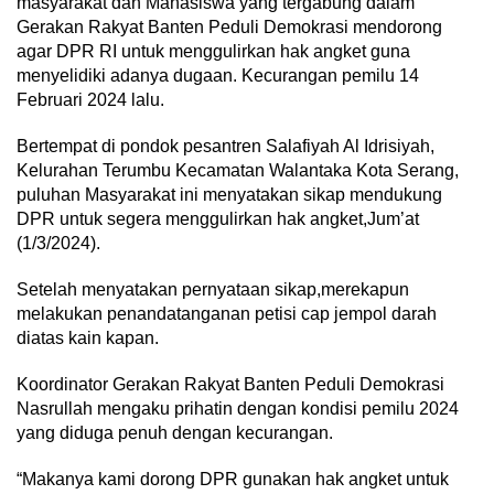
masyarakat dan Mahasiswa yang tergabung dalam
Gerakan Rakyat Banten Peduli Demokrasi mendorong
agar DPR RI untuk menggulirkan hak angket guna
menyelidiki adanya dugaan. Kecurangan pemilu 14
Februari 2024 lalu.
Bertempat di pondok pesantren Salafiyah Al Idrisiyah,
Kelurahan Terumbu Kecamatan Walantaka Kota Serang,
puluhan Masyarakat ini menyatakan sikap mendukung
DPR untuk segera menggulirkan hak angket,Jum’at
(1/3/2024).
Setelah menyatakan pernyataan sikap,merekapun
melakukan penandatanganan petisi cap jempol darah
diatas kain kapan.
Koordinator Gerakan Rakyat Banten Peduli Demokrasi
Nasrullah mengaku prihatin dengan kondisi pemilu 2024
yang diduga penuh dengan kecurangan.
“Makanya kami dorong DPR gunakan hak angket untuk