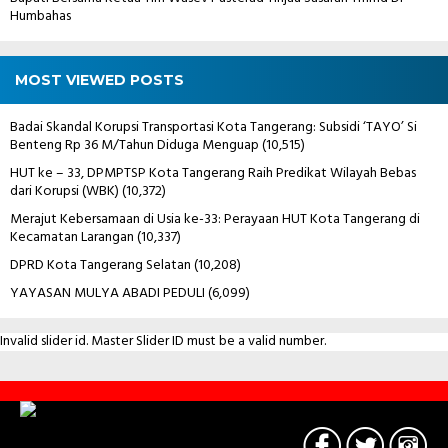
Humbahas
MOST VIEWED POSTS
Badai Skandal Korupsi Transportasi Kota Tangerang: Subsidi ‘TAYO’ Si
Benteng Rp 36 M/Tahun Diduga Menguap
(10,515)
HUT ke – 33, DPMPTSP Kota Tangerang Raih Predikat Wilayah Bebas
dari Korupsi (WBK)
(10,372)
Merajut Kebersamaan di Usia ke-33: Perayaan HUT Kota Tangerang di
Kecamatan Larangan
(10,337)
DPRD Kota Tangerang Selatan
(10,208)
YAYASAN MULYA ABADI PEDULI
(6,099)
Invalid slider id. Master Slider ID must be a valid number.
Contact
Us