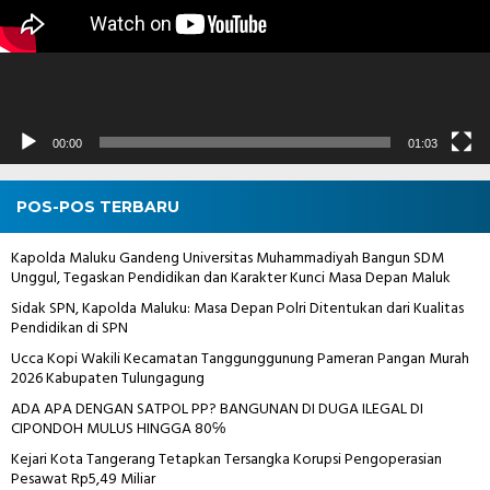
00:00
01:03
POS-POS TERBARU
Kapolda Maluku Gandeng Universitas Muhammadiyah Bangun SDM
Unggul, Tegaskan Pendidikan dan Karakter Kunci Masa Depan Maluk
Sidak SPN, Kapolda Maluku: Masa Depan Polri Ditentukan dari Kualitas
Pendidikan di SPN
Ucca Kopi Wakili Kecamatan Tanggunggunung Pameran Pangan Murah
2026 Kabupaten Tulungagung
ADA APA DENGAN SATPOL PP? BANGUNAN DI DUGA ILEGAL DI
CIPONDOH MULUS HINGGA 80℅
Kejari Kota Tangerang Tetapkan Tersangka Korupsi Pengoperasian
Pesawat Rp5,49 Miliar