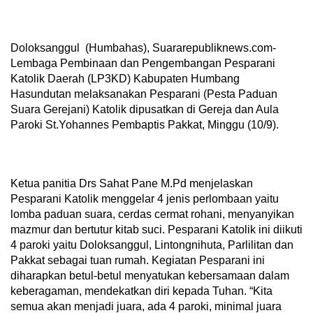
Doloksanggul (Humbahas), Suararepubliknews.com-
Lembaga Pembinaan dan Pengembangan Pesparani
Katolik Daerah (LP3KD) Kabupaten Humbang
Hasundutan melaksanakan Pesparani (Pesta Paduan
Suara Gerejani) Katolik dipusatkan di Gereja dan Aula
Paroki St.Yohannes Pembaptis Pakkat, Minggu (10/9).
Ketua panitia Drs Sahat Pane M.Pd menjelaskan
Pesparani Katolik menggelar 4 jenis perlombaan yaitu
lomba paduan suara, cerdas cermat rohani, menyanyikan
mazmur dan bertutur kitab suci. Pesparani Katolik ini diikuti
4 paroki yaitu Doloksanggul, Lintongnihuta, Parlilitan dan
Pakkat sebagai tuan rumah. Kegiatan Pesparani ini
diharapkan betul-betul menyatukan kebersamaan dalam
keberagaman, mendekatkan diri kepada Tuhan. “Kita
semua akan menjadi juara, ada 4 paroki, minimal juara