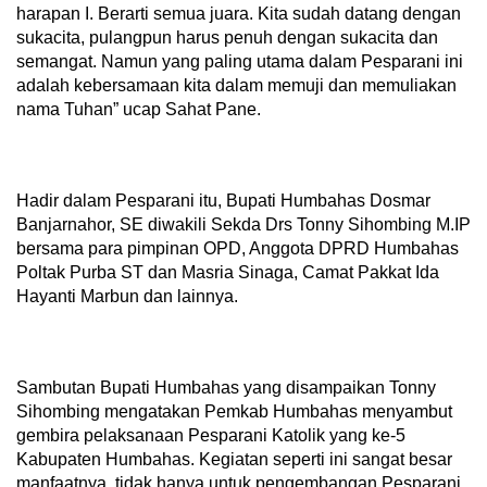
harapan I. Berarti semua juara. Kita sudah datang dengan
sukacita, pulangpun harus penuh dengan sukacita dan
semangat. Namun yang paling utama dalam Pesparani ini
adalah kebersamaan kita dalam memuji dan memuliakan
nama Tuhan” ucap Sahat Pane.
Hadir dalam Pesparani itu, Bupati Humbahas Dosmar
Banjarnahor, SE diwakili Sekda Drs Tonny Sihombing M.IP
bersama para pimpinan OPD, Anggota DPRD Humbahas
Poltak Purba ST dan Masria Sinaga, Camat Pakkat Ida
Hayanti Marbun dan lainnya.
Sambutan Bupati Humbahas yang disampaikan Tonny
Sihombing mengatakan Pemkab Humbahas menyambut
gembira pelaksanaan Pesparani Katolik yang ke-5
Kabupaten Humbahas. Kegiatan seperti ini sangat besar
manfaatnya, tidak hanya untuk pengembangan Pesparani