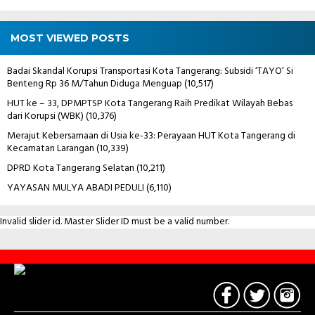
MOST VIEWED POSTS
Badai Skandal Korupsi Transportasi Kota Tangerang: Subsidi ‘TAYO’ Si
Benteng Rp 36 M/Tahun Diduga Menguap
(10,517)
HUT ke – 33, DPMPTSP Kota Tangerang Raih Predikat Wilayah Bebas
dari Korupsi (WBK)
(10,376)
Merajut Kebersamaan di Usia ke-33: Perayaan HUT Kota Tangerang di
Kecamatan Larangan
(10,339)
DPRD Kota Tangerang Selatan
(10,211)
YAYASAN MULYA ABADI PEDULI
(6,110)
Invalid slider id. Master Slider ID must be a valid number.
Contact
Us