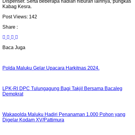
Dispenser. Serta beberapa hadiah hiburan lainnya,”pungkas
Kabag Kesra.
Post Views:
142
Share :
Baca Juga
Polda Maluku Gelar Upacara Harkitnas 2024.
LPK-RI DPC Tulungagung Bagi Takjil Bersama Bacaleg
Demokrat
Wakapolda Maluku Hadiri Penanaman 1.000 Pohon yang
Digelar Kodam XV/Pattimura