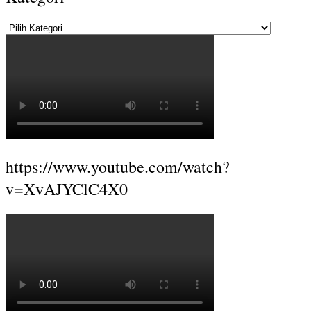
Kategori
https://www.youtube.com/watch?
v=XvAJYClC4X0