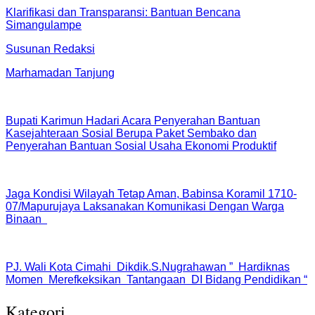
Klarifikasi dan Transparansi: Bantuan Bencana
Simangulampe
Susunan Redaksi
Marhamadan Tanjung
Bupati Karimun Hadari Acara Penyerahan Bantuan
Kasejahteraan Sosial Berupa Paket Sembako dan
Penyerahan Bantuan Sosial Usaha Ekonomi Produktif
Jaga Kondisi Wilayah Tetap Aman, Babinsa Koramil 1710-
07/Mapurujaya Laksanakan Komunikasi Dengan Warga
Binaan
PJ. Wali Kota Cimahi Dikdik.S.Nugrahawan ” Hardiknas
Momen Merefkeksikan Tantangaan DI Bidang Pendidikan “
Kategori