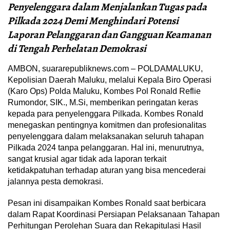
Penyelenggara dalam Menjalankan Tugas pada
Pilkada 2024 Demi Menghindari Potensi
Laporan Pelanggaran dan Gangguan Keamanan
di Tengah Perhelatan Demokrasi
AMBON, suararepubliknews.com – POLDAMALUKU,
Kepolisian Daerah Maluku, melalui Kepala Biro Operasi
(Karo Ops) Polda Maluku, Kombes Pol Ronald Reflie
Rumondor, SIK., M.Si, memberikan peringatan keras
kepada para penyelenggara Pilkada. Kombes Ronald
menegaskan pentingnya komitmen dan profesionalitas
penyelenggara dalam melaksanakan seluruh tahapan
Pilkada 2024 tanpa pelanggaran. Hal ini, menurutnya,
sangat krusial agar tidak ada laporan terkait
ketidakpatuhan terhadap aturan yang bisa mencederai
jalannya pesta demokrasi.
Pesan ini disampaikan Kombes Ronald saat berbicara
dalam Rapat Koordinasi Persiapan Pelaksanaan Tahapan
Perhitungan Perolehan Suara dan Rekapitulasi Hasil