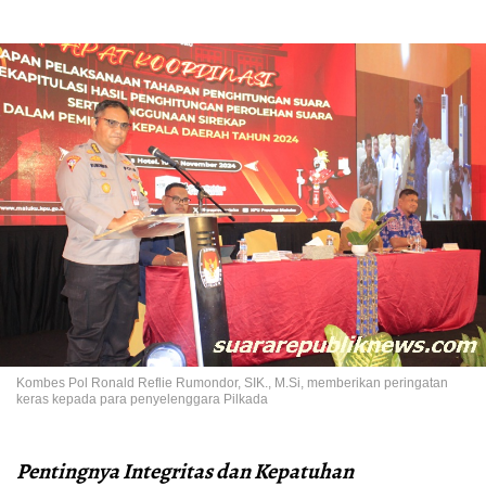
Kombes Pol Ronald Reflie Rumondor, SIK., M.Si, memberikan peringatan
keras kepada para penyelenggara Pilkada
Pentingnya Integritas dan Kepatuhan