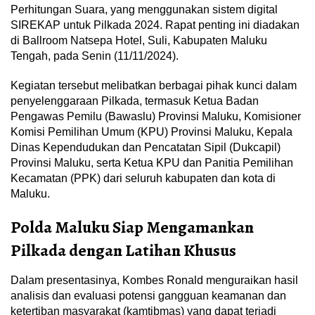
Perhitungan Suara, yang menggunakan sistem digital
SIREKAP untuk Pilkada 2024. Rapat penting ini diadakan
di Ballroom Natsepa Hotel, Suli, Kabupaten Maluku
Tengah, pada Senin (11/11/2024).
Kegiatan tersebut melibatkan berbagai pihak kunci dalam
penyelenggaraan Pilkada, termasuk Ketua Badan
Pengawas Pemilu (Bawaslu) Provinsi Maluku, Komisioner
Komisi Pemilihan Umum (KPU) Provinsi Maluku, Kepala
Dinas Kependudukan dan Pencatatan Sipil (Dukcapil)
Provinsi Maluku, serta Ketua KPU dan Panitia Pemilihan
Kecamatan (PPK) dari seluruh kabupaten dan kota di
Maluku.
Polda Maluku Siap Mengamankan
Pilkada dengan Latihan Khusus
Dalam presentasinya, Kombes Ronald menguraikan hasil
analisis dan evaluasi potensi gangguan keamanan dan
ketertiban masyarakat (kamtibmas) yang dapat terjadi