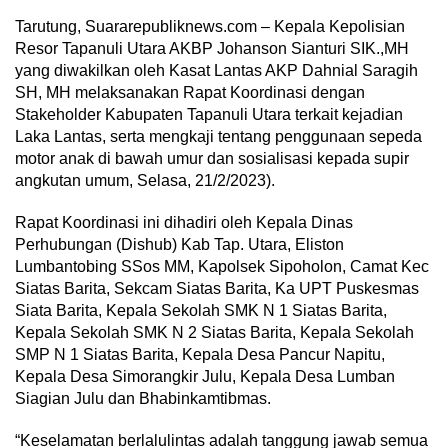
Tarutung, Suararepubliknews.com – Kepala Kepolisian
Resor Tapanuli Utara AKBP Johanson Sianturi SIK.,MH
yang diwakilkan oleh Kasat Lantas AKP Dahnial Saragih
SH, MH melaksanakan Rapat Koordinasi dengan
Stakeholder Kabupaten Tapanuli Utara terkait kejadian
Laka Lantas, serta mengkaji tentang penggunaan sepeda
motor anak di bawah umur dan sosialisasi kepada supir
angkutan umum, Selasa, 21/2/2023).
Rapat Koordinasi ini dihadiri oleh Kepala Dinas
Perhubungan (Dishub) Kab Tap. Utara, Eliston
Lumbantobing SSos MM, Kapolsek Sipoholon, Camat Kec
Siatas Barita, Sekcam Siatas Barita, Ka UPT Puskesmas
Siata Barita, Kepala Sekolah SMK N 1 Siatas Barita,
Kepala Sekolah SMK N 2 Siatas Barita, Kepala Sekolah
SMP N 1 Siatas Barita, Kepala Desa Pancur Napitu,
Kepala Desa Simorangkir Julu, Kepala Desa Lumban
Siagian Julu dan Bhabinkamtibmas.
“Keselamatan berlalulintas adalah tanggung jawab semua