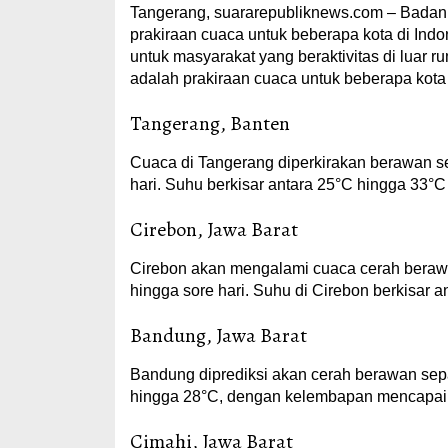
Tangerang, suararepubliknews.com – Badan M
prakiraan cuaca untuk beberapa kota di Indon
untuk masyarakat yang beraktivitas di luar r
adalah prakiraan cuaca untuk beberapa kota
Tangerang, Banten
Cuaca di Tangerang diperkirakan berawan s
hari. Suhu berkisar antara 25°C hingga 33°C
Cirebon, Jawa Barat
Cirebon akan mengalami cuaca cerah berawan
hingga sore hari. Suhu di Cirebon berkisar
Bandung, Jawa Barat
Bandung diprediksi akan cerah berawan sepa
hingga 28°C, dengan kelembapan mencapai
Cimahi, Jawa Barat