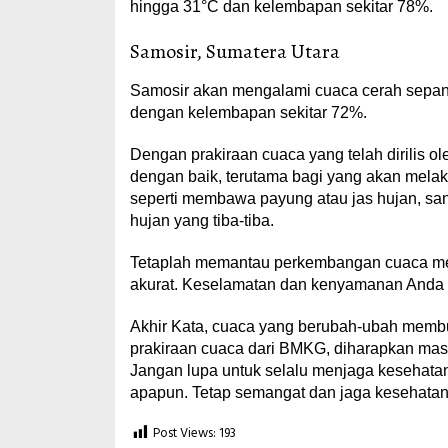
hingga 31°C dan kelembapan sekitar 78%.
Samosir, Sumatera Utara
Samosir akan mengalami cuaca cerah sepanj
dengan kelembapan sekitar 72%.
Dengan prakiraan cuaca yang telah dirilis 
dengan baik, terutama bagi yang akan melaku
seperti membawa payung atau jas hujan, san
hujan yang tiba-tiba.
Tetaplah memantau perkembangan cuaca melal
akurat. Keselamatan dan kenyamanan Anda dal
Akhir Kata, cuaca yang berubah-ubah membut
prakiraan cuaca dari BMKG, diharapkan masy
Jangan lupa untuk selalu menjaga kesehata
apapun. Tetap semangat dan jaga kesehatan!
Post Views:
193