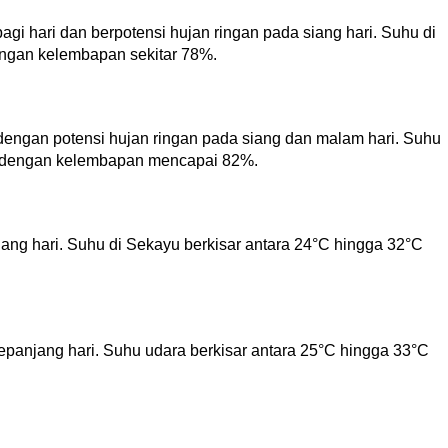
i hari dan berpotensi hujan ringan pada siang hari. Suhu di
engan kelembapan sekitar 78%.
 dengan potensi hujan ringan pada siang dan malam hari. Suhu
°C dengan kelembapan mencapai 82%.
ng hari. Suhu di Sekayu berkisar antara 24°C hingga 32°C
epanjang hari. Suhu udara berkisar antara 25°C hingga 33°C