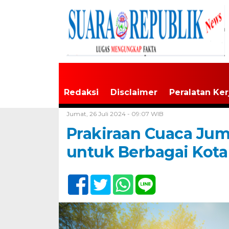
Redaksi
Disclaimer
Peralatan Ker
Home /
Tak Berkategori
Jumat, 26 Juli 2024 - 09:07 WIB
Prakiraan Cuaca Juma
untuk Berbagai Kota