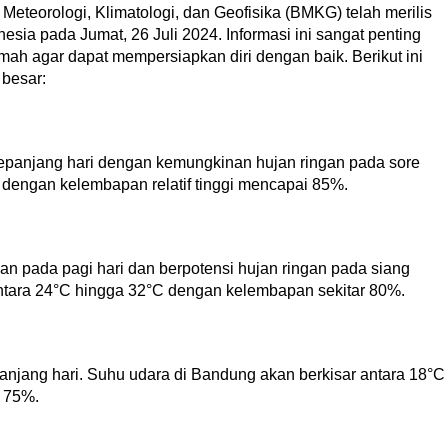
eteorologi, Klimatologi, dan Geofisika (BMKG) telah merilis
esia pada Jumat, 26 Juli 2024. Informasi ini sangat penting
umah agar dapat mempersiapkan diri dengan baik. Berikut ini
 besar:
epanjang hari dengan kemungkinan hujan ringan pada sore
 dengan kelembapan relatif tinggi mencapai 85%.
 pada pagi hari dan berpotensi hujan ringan pada siang
 antara 24°C hingga 32°C dengan kelembapan sekitar 80%.
njang hari. Suhu udara di Bandung akan berkisar antara 18°C
 75%.