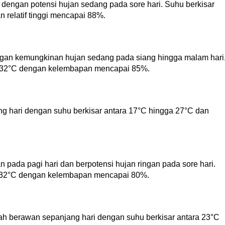
dengan potensi hujan sedang pada sore hari. Suhu berkisar
relatif tinggi mencapai 88%.
an kemungkinan hujan sedang pada siang hingga malam hari
a 32°C dengan kelembapan mencapai 85%.
g hari dengan suhu berkisar antara 17°C hingga 27°C dan
ada pagi hari dan berpotensi hujan ringan pada sore hari.
a 32°C dengan kelembapan mencapai 80%.
ah berawan sepanjang hari dengan suhu berkisar antara 23°C