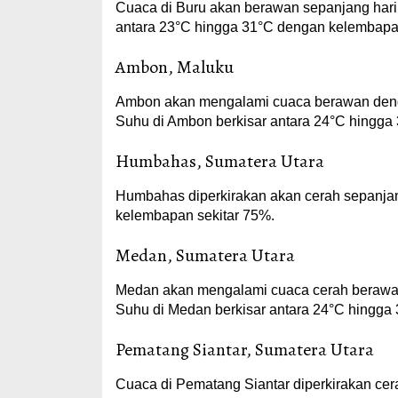
Cuaca di Buru akan berawan sepanjang hari 
antara 23°C hingga 31°C dengan kelembapan 
Ambon, Maluku
Ambon akan mengalami cuaca berawan deng
Suhu di Ambon berkisar antara 24°C hingg
Humbahas, Sumatera Utara
Humbahas diperkirakan akan cerah sepanjan
kelembapan sekitar 75%.
Medan, Sumatera Utara
Medan akan mengalami cuaca cerah berawan p
Suhu di Medan berkisar antara 24°C hingg
Pematang Siantar, Sumatera Utara
Cuaca di Pematang Siantar diperkirakan cer