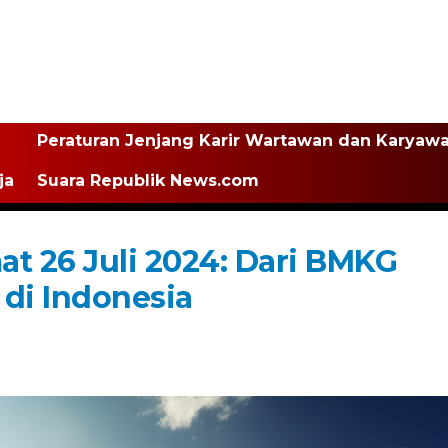
Peraturan Jenjang Karir Wartawan dan Karyaw
ja
Suara Republik News.com
t 26 Juli 2024: Dari BMKG
 di Indonesia