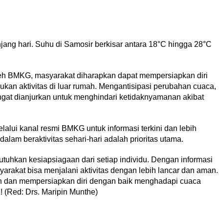
ang hari. Suhu di Samosir berkisar antara 18°C hingga 28°C
oleh BMKG, masyarakat diharapkan dapat mempersiapkan diri
kan aktivitas di luar rumah. Mengantisipasi perubahan cuaca,
gat dianjurkan untuk menghindari ketidaknyamanan akibat
ui kanal resmi BMKG untuk informasi terkini dan lebih
am beraktivitas sehari-hari adalah prioritas utama.
uhkan kesiapsiagaan dari setiap individu. Dengan informasi
arakat bisa menjalani aktivitas dengan lebih lancar dan aman.
n dan mempersiapkan diri dengan baik menghadapi cuaca
 (Red: Drs. Maripin Munthe)