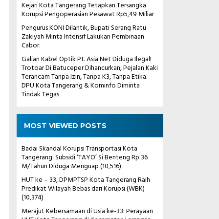
Kejari Kota Tangerang Tetapkan Tersangka
Korupsi Pengoperasian Pesawat Rp5,49 Miliar
Pengurus KONI Dilantik, Bupati Serang Ratu
Zakiyah Minta Intensif Lakukan Pembinaan
Cabor.
Galian Kabel Optik Pt. Asia Net Diduga Ilegal!
Trotoar Di Batuceper Dihancurkan, Pejalan Kaki
Terancam Tanpa Izin, Tanpa K3, Tanpa Etika.
DPU Kota Tangerang & Kominfo Diminta
Tindak Tegas
MOST VIEWED POSTS
Badai Skandal Korupsi Transportasi Kota
Tangerang: Subsidi ‘TAYO’ Si Benteng Rp 36
M/Tahun Diduga Menguap
(10,516)
HUT ke – 33, DPMPTSP Kota Tangerang Raih
Predikat Wilayah Bebas dari Korupsi (WBK)
(10,374)
Merajut Kebersamaan di Usia ke-33: Perayaan