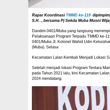
Rapar Koordinasi
TMMD ke-119
dipimpim
S.H. ., bersama Pj Sekda Muba Musni Wijay
Dandim 0401/Muba yang langsung memimpin
Pelaksanaan Program Terpadu TMMD ke-119
0401/Muba Jl. Kolonel Wahid Udin Kelurah
(Muba). Selasa
Kecamatan Lalan Kembali Menjadi Lokasi 
Setelah menjadi lokasi Program Tentara 
pada Tahun 2021 lalu, kini Kecamatan Lala
2024 mendatang.