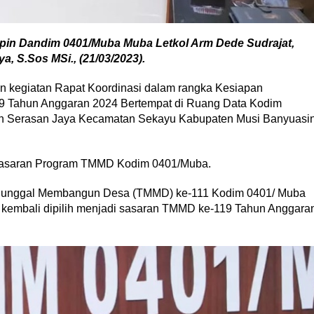
pin Dandim 0401/Muba Muba Letkol Arm Dede Sudrajat,
a, S.Sos MSi., (21/03/2023).
 kegiatan Rapat Koordinasi dalam rangka Kesiapan
 Tahun Anggaran 2024 Bertempat di Ruang Data Kodim
an Serasan Jaya Kecamatan Sekayu Kabupaten Musi Banyuasi
Sasaran Program TMMD Kodim 0401/Muba.
Manunggal Membangun Desa (TMMD) ke-111 Kodim 0401/ Muba
n kembali dipilih menjadi sasaran TMMD ke-119 Tahun Anggara