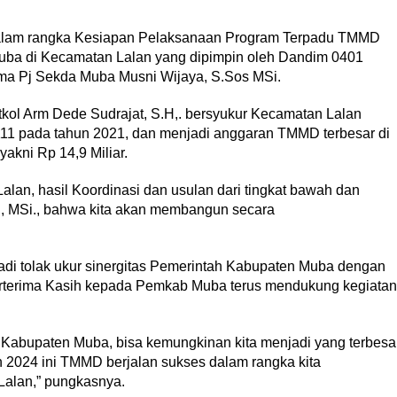
 dalam rangka Kesiapan Pelaksanaan Program Terpadu TMMD
ba di Kecamatan Lalan yang dipimpin oleh Dandim 0401
ama Pj Sekda Muba Musni Wijaya, S.Sos MSi.
ol Arm Dede Sudrajat, S.H,. bersyukur Kecamatan Lalan
111 pada tahun 2021, dan menjadi anggaran TMMD terbesar di
akni Rp 14,9 Miliar.
Lalan, hasil Koordinasi dan usulan dari tingkat bawah dan
di, MSi., bahwa kita akan membangun secara
i tolak ukur sinergitas Pemerintah Kabupaten Muba dengan
erterima Kasih kepada Pemkab Muba terus mendukung kegiatan
Kabupaten Muba, bisa kemungkinan kita menjadi yang terbesa
024 ini TMMD berjalan sukses dalam rangka kita
Lalan,” pungkasnya.