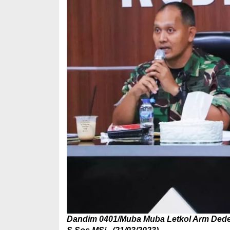
Dandim 0401/Muba Muba Letkol Arm Dede S