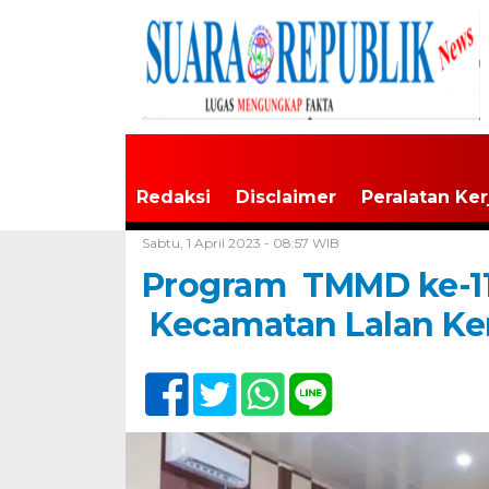
Redaksi
Disclaimer
Peralatan Ker
Home /
Tak Berkategori
Sabtu, 1 April 2023 - 08:57 WIB
Program TMMD ke-1
Kecamatan Lalan Kem