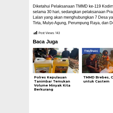
Diketahui Pelaksanaan TMMD ke-119 Kodim
selama 30 hari, sedangkan pelaksanaan Pr
Lalan yang akan menghubungkan 7 Desa yakn
Tirta, Mulyo Agung, Perumpung Raya, dan D
Post Views:
143
Baca Juga
TNI/Polri
Polres Kepulauan
TMMD Brebes, 
Tanimbar Temukan
untuk Castem
Volume Minyak Kita
Berkurang