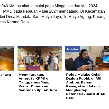
 0401/Muba akan dimulai pada Minggu ke dua Mei 2024
a TMMD pada Februari – Mei 2024 mendatang. Di Kecamatan
i Desa Mandala Sari, Mulya Jaya, Tri Mulya Agung, Karang
esa Karang Rejo.
Maluku
Cahaya
Mengharukan,
Polda Maluku Gelar
Anggota KPPS di
Dialog Publik di RRI
Tanggamus Yang
Ambon: Bahas
Wafat Diberikan
Penegakan Hukum
Santunan Rp. 46 Juta
Menghadapi
Pemberlakuan KUHAP
Baru