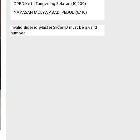
DPRD Kota Tangerang Selatan
(10,209)
YAYASAN MULYA ABADI PEDULI
(6,110)
Invalid slider id. Master Slider ID must be a valid
number.