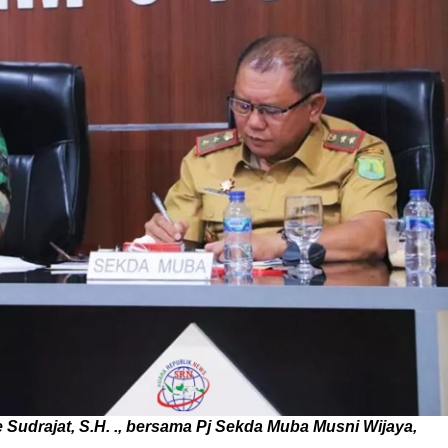
udrajat, S.H. ., bersama Pj Sekda Muba Musni Wijaya,