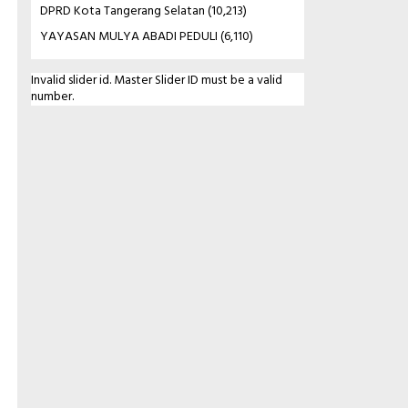
DPRD Kota Tangerang Selatan
(10,213)
YAYASAN MULYA ABADI PEDULI
(6,110)
Invalid slider id. Master Slider ID must be a valid
number.