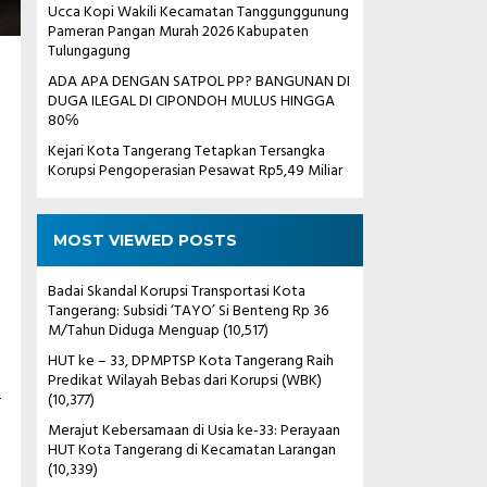
Ucca Kopi Wakili Kecamatan Tanggunggunung
Pameran Pangan Murah 2026 Kabupaten
Tulungagung
ADA APA DENGAN SATPOL PP? BANGUNAN DI
DUGA ILEGAL DI CIPONDOH MULUS HINGGA
80℅
Kejari Kota Tangerang Tetapkan Tersangka
Korupsi Pengoperasian Pesawat Rp5,49 Miliar
MOST VIEWED POSTS
Badai Skandal Korupsi Transportasi Kota
Tangerang: Subsidi ‘TAYO’ Si Benteng Rp 36
M/Tahun Diduga Menguap
(10,517)
HUT ke – 33, DPMPTSP Kota Tangerang Raih
Predikat Wilayah Bebas dari Korupsi (WBK)
(10,377)
–
Merajut Kebersamaan di Usia ke-33: Perayaan
HUT Kota Tangerang di Kecamatan Larangan
(10,339)