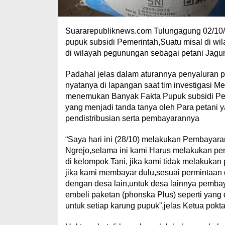
Suararepubliknews.com Tulungagung 02/10/2
pupuk subsidi Pemerintah,Suatu misal di w
di wilayah pegunungan sebagai petani Jagu
Padahal jelas dalam aturannya penyaluran p
nyatanya di lapangan saat tim investigasi
menemukan Banyak Fakta Pupuk subsidi Pem
yang menjadi tanda tanya oleh Para petani 
pendistribusian serta pembayarannya
“Saya hari ini (28/10) melakukan Pembayara
Ngrejo,selama ini kami Harus melakukan pe
di kelompok Tani, jika kami tidak melakuka
jika kami membayar dulu,sesuai permintaan 
dengan desa lain,untuk desa lainnya pembay
embeli paketan (phonska Plus) seperti yang 
untuk setiap karung pupuk”,jelas Ketua pok