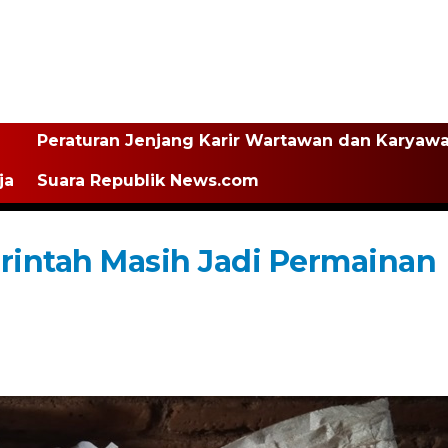
Peraturan Jenjang Karir Wartawan dan Karyaw
ja
Suara Republik News.com
rintah Masih Jadi Permainan