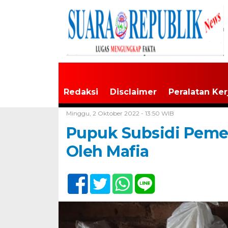
Redaksi
Disclaimer
Peralatan Ker
Home /
Tak Berkategori
Minggu, 2 Oktober 2022 - 13:50 WIB
Pupuk Subsidi Peme
Oleh Mafia