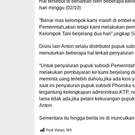
Hal tersebut di benarkan oleh beberapa kel
hari minggu (02/10)
“Benar mas kelompok kami masih di embel-e
Pemerintah,akan tetapi kami melakukan pemb
Kelompok Tani berjelang dua hari”,ungkap
Disisi lain Anton selalu distributor pupuk 
menuturkan beberapa hal terkait penyaluran
“Untuk penyaluran pupuk subsidi Pemerintah 
melakukan pembayaran ke kami berjelang dua 
meminta uang terlebih dahulu,jika ada kios 
saat ini penyaluran pupuk subsidi Phonska
tergantung kelengkapan administrasi,KTP, 
lama tidak ada,jika petani kekurangan pupuk 
Anton
Sementara itu hingga berita ini di munculka
Post Views:
189