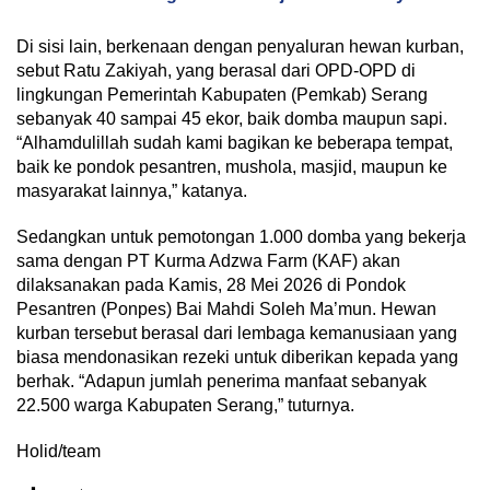
Di sisi lain, berkenaan dengan penyaluran hewan kurban,
sebut Ratu Zakiyah, yang berasal dari OPD-OPD di
lingkungan Pemerintah Kabupaten (Pemkab) Serang
sebanyak 40 sampai 45 ekor, baik domba maupun sapi.
“Alhamdulillah sudah kami bagikan ke beberapa tempat,
baik ke pondok pesantren, mushola, masjid, maupun ke
masyarakat lainnya,” katanya.
Sedangkan untuk pemotongan 1.000 domba yang bekerja
sama dengan PT Kurma Adzwa Farm (KAF) akan
dilaksanakan pada Kamis, 28 Mei 2026 di Pondok
Pesantren (Ponpes) Bai Mahdi Soleh Ma’mun. Hewan
kurban tersebut berasal dari lembaga kemanusiaan yang
biasa mendonasikan rezeki untuk diberikan kepada yang
berhak. “Adapun jumlah penerima manfaat sebanyak
22.500 warga Kabupaten Serang,” tuturnya.
Holid/team