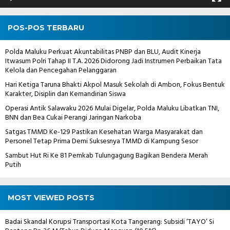
POS-POS TERBARU
Polda Maluku Perkuat Akuntabilitas PNBP dan BLU, Audit Kinerja
Itwasum Polri Tahap II T.A. 2026 Didorong Jadi Instrumen Perbaikan Tata
Kelola dan Pencegahan Pelanggaran
Hari Ketiga Taruna Bhakti Akpol Masuk Sekolah di Ambon, Fokus Bentuk
Karakter, Disiplin dan Kemandirian Siswa
Operasi Antik Salawaku 2026 Mulai Digelar, Polda Maluku Libatkan TNI,
BNN dan Bea Cukai Perangi Jaringan Narkoba
Satgas TMMD Ke-129 Pastikan Kesehatan Warga Masyarakat dan
Personel Tetap Prima Demi Suksesnya TMMD di Kampung Sesor
Sambut Hut Ri Ke 81 Pemkab Tulungagung Bagikan Bendera Merah
Putih
MOST VIEWED POSTS
Badai Skandal Korupsi Transportasi Kota Tangerang: Subsidi ‘TAYO’ Si