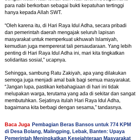
para nabi berkorban sebagai bukti kepatuhan tertinggi
hanya kepada Allah SWT.
“Oleh karena itu, di Hari Raya Idul Adha, secara pribadi
dan pemerintah daerah mengajak seluruh lapisan
masyarakat untuk memperkuat ukhuwah Islamiyah,
kemudian juga mempererat tali persaudaraan. Yang lebih
penting di Hari Raya Idul Adha ini, mari kita tingkatkan
solidaritas sosial,” ucapnya.
Sehingga, sambung Ratu Zakiyah, apa yang dilakukan
semoga juga menjadi amal baik bagi semua masyarakat.
“Jangan lupa, pastikan kebahagiaan di hari ini tidak
melupakan warga, terutama yang ada di sekitar dan sangat
membutuhkan. Sejatinya itulah Hari Raya Idul Adha,
bagaimana kita berbagi dengan sesama,” tandasnya.
Baca Juga
Pembagian Beras Bansos untuk 774 KPM
di Desa Bolang, Malingping, Lebak, Banten: Upaya
Pemerintah Meningkatkan Kesejahteraan Masyarakat