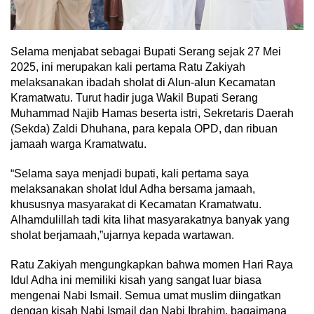
Selama menjabat sebagai Bupati Serang sejak 27 Mei
2025, ini merupakan kali pertama Ratu Zakiyah
melaksanakan ibadah sholat di Alun-alun Kecamatan
Kramatwatu. Turut hadir juga Wakil Bupati Serang
Muhammad Najib Hamas beserta istri, Sekretaris Daerah
(Sekda) Zaldi Dhuhana, para kepala OPD, dan ribuan
jamaah warga Kramatwatu.
“Selama saya menjadi bupati, kali pertama saya
melaksanakan sholat Idul Adha bersama jamaah,
khususnya masyarakat di Kecamatan Kramatwatu.
Alhamdulillah tadi kita lihat masyarakatnya banyak yang
sholat berjamaah,”ujarnya kepada wartawan.
Ratu Zakiyah mengungkapkan bahwa momen Hari Raya
Idul Adha ini memiliki kisah yang sangat luar biasa
mengenai Nabi Ismail. Semua umat muslim diingatkan
dengan kisah Nabi Ismail dan Nabi Ibrahim, bagaimana