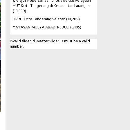
Merajut Kebersamaan di Usia ke-33: Perayaan
HUT Kota Tangerang di Kecamatan Larangan
(10,339)
DPRD Kota Tangerang Selatan
(10,209)
YAYASAN MULYA ABADI PEDULI
(6,105)
Invalid slider id. Master Slider ID must be a valid
number.