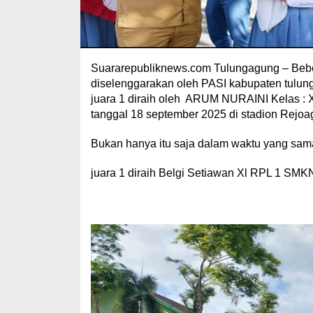
Suararepubliknews.com Tulungagung – Bebe
diselenggarakan oleh PASI kabupaten tulun
juara 1 diraih oleh ARUM NURAINI Kelas :
tanggal 18 september 2025 di stadion Rejoa
Bukan hanya itu saja dalam waktu yang sam
juara 1 diraih Belgi Setiawan Xl RPL 1 SMK