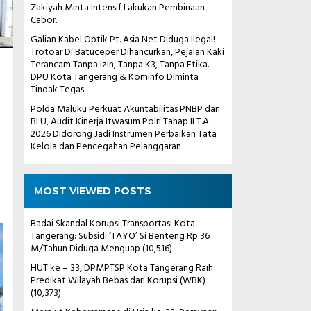
Zakiyah Minta Intensif Lakukan Pembinaan
Cabor.
Galian Kabel Optik Pt. Asia Net Diduga Ilegal!
Trotoar Di Batuceper Dihancurkan, Pejalan Kaki
Terancam Tanpa Izin, Tanpa K3, Tanpa Etika.
DPU Kota Tangerang & Kominfo Diminta
Tindak Tegas
Polda Maluku Perkuat Akuntabilitas PNBP dan
BLU, Audit Kinerja Itwasum Polri Tahap II T.A.
2026 Didorong Jadi Instrumen Perbaikan Tata
Kelola dan Pencegahan Pelanggaran
MOST VIEWED POSTS
Badai Skandal Korupsi Transportasi Kota
Tangerang: Subsidi ‘TAYO’ Si Benteng Rp 36
M/Tahun Diduga Menguap
(10,516)
HUT ke – 33, DPMPTSP Kota Tangerang Raih
Predikat Wilayah Bebas dari Korupsi (WBK)
(10,373)