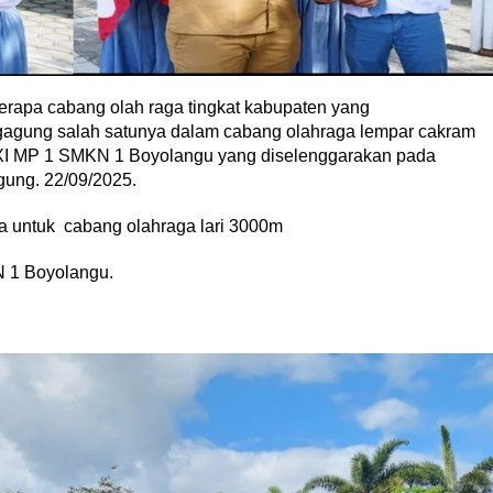
rapa cabang olah raga tingkat kabupaten yang
gagung salah satunya dalam cabang olahraga lempar cakram
 XI MP 1 SMKN 1 Boyolangu yang diselenggarakan pada
gung. 22/09/2025.
a untuk cabang olahraga lari 3000m
N 1 Boyolangu.