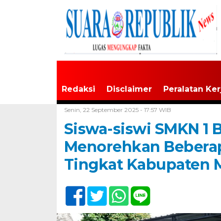
Redaksi
Disclaimer
Peralatan Ker
Home /
Tulungagung
Senin, 22 September 2025 - 17:57 WIB
Siswa-siswi SMKN 1 
Menorehkan Beberapa
Tingkat Kabupaten 