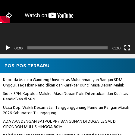
00:00
01:03
POS-POS TERBARU
Kapolda Maluku Gandeng Universitas Muhammadiyah Bangun SDM
Unggul, Tegaskan Pendidikan dan Karakter Kunci Masa Depan Maluk
Sidak SPN, Kapolda Maluku: Masa Depan Polri Ditentukan dari Kualitas
Pendidikan di SPN
Ucca Kopi Wakili Kecamatan Tanggunggunung Pameran Pangan Murah
2026 Kabupaten Tulungagung
ADA APA DENGAN SATPOL PP? BANGUNAN DI DUGA ILEGAL DI
CIPONDOH MULUS HINGGA 80℅