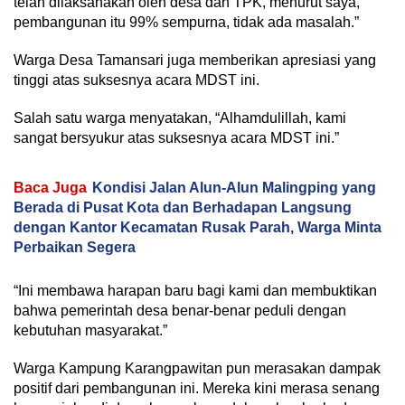
telah dilaksanakan oleh desa dan TPK, menurut saya,
pembangunan itu 99% sempurna, tidak ada masalah.”
Warga Desa Tamansari juga memberikan apresiasi yang
tinggi atas suksesnya acara MDST ini.
Salah satu warga menyatakan, “Alhamdulillah, kami
sangat bersyukur atas suksesnya acara MDST ini.”
Baca Juga
Kondisi Jalan Alun-Alun Malingping yang
Berada di Pusat Kota dan Berhadapan Langsung
dengan Kantor Kecamatan Rusak Parah, Warga Minta
Perbaikan Segera
“Ini membawa harapan baru bagi kami dan membuktikan
bahwa pemerintah desa benar-benar peduli dengan
kebutuhan masyarakat.”
Warga Kampung Karangpawitan pun merasakan dampak
positif dari pembangunan ini. Mereka kini merasa senang