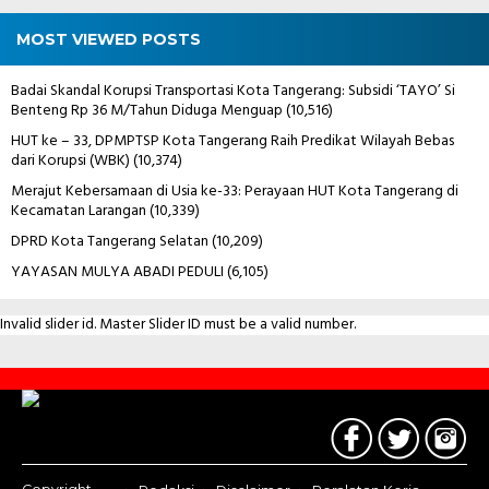
MOST VIEWED POSTS
Badai Skandal Korupsi Transportasi Kota Tangerang: Subsidi ‘TAYO’ Si
Benteng Rp 36 M/Tahun Diduga Menguap
(10,516)
HUT ke – 33, DPMPTSP Kota Tangerang Raih Predikat Wilayah Bebas
dari Korupsi (WBK)
(10,374)
Merajut Kebersamaan di Usia ke-33: Perayaan HUT Kota Tangerang di
Kecamatan Larangan
(10,339)
DPRD Kota Tangerang Selatan
(10,209)
YAYASAN MULYA ABADI PEDULI
(6,105)
Invalid slider id. Master Slider ID must be a valid number.
Contact
Us