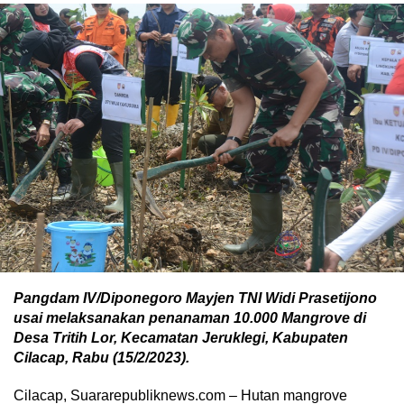
Pangdam IV/Diponegoro Mayjen TNI Widi Prasetijono
usai melaksanakan penanaman 10.000 Mangrove di
Desa Tritih Lor, Kecamatan Jeruklegi, Kabupaten
Cilacap, Rabu (15/2/2023).
Cilacap, Suararepubliknews.com – Hutan mangrove