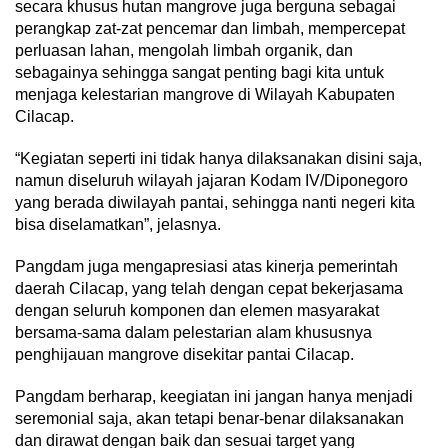
secara khusus hutan mangrove juga berguna sebagai
perangkap zat-zat pencemar dan limbah, mempercepat
perluasan lahan, mengolah limbah organik, dan
sebagainya sehingga sangat penting bagi kita untuk
menjaga kelestarian mangrove di Wilayah Kabupaten
Cilacap.
“Kegiatan seperti ini tidak hanya dilaksanakan disini saja,
namun diseluruh wilayah jajaran Kodam IV/Diponegoro
yang berada diwilayah pantai, sehingga nanti negeri kita
bisa diselamatkan”, jelasnya.
Pangdam juga mengapresiasi atas kinerja pemerintah
daerah Cilacap, yang telah dengan cepat bekerjasama
dengan seluruh komponen dan elemen masyarakat
bersama-sama dalam pelestarian alam khususnya
penghijauan mangrove disekitar pantai Cilacap.
Pangdam berharap, keegiatan ini jangan hanya menjadi
seremonial saja, akan tetapi benar-benar dilaksanakan
dan dirawat dengan baik dan sesuai target yang