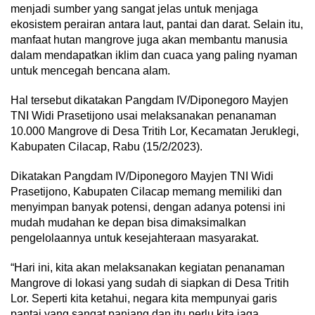
menjadi sumber yang sangat jelas untuk menjaga
ekosistem perairan antara laut, pantai dan darat. Selain itu,
manfaat hutan mangrove juga akan membantu manusia
dalam mendapatkan iklim dan cuaca yang paling nyaman
untuk mencegah bencana alam.
Hal tersebut dikatakan Pangdam IV/Diponegoro Mayjen
TNI Widi Prasetijono usai melaksanakan penanaman
10.000 Mangrove di Desa Tritih Lor, Kecamatan Jeruklegi,
Kabupaten Cilacap, Rabu (15/2/2023).
Dikatakan Pangdam IV/Diponegoro Mayjen TNI Widi
Prasetijono, Kabupaten Cilacap memang memiliki dan
menyimpan banyak potensi, dengan adanya potensi ini
mudah mudahan ke depan bisa dimaksimalkan
pengelolaannya untuk kesejahteraan masyarakat.
“Hari ini, kita akan melaksanakan kegiatan penanaman
Mangrove di lokasi yang sudah di siapkan di Desa Tritih
Lor. Seperti kita ketahui, negara kita mempunyai garis
pantai yang sangat panjang dan itu perlu kita jaga