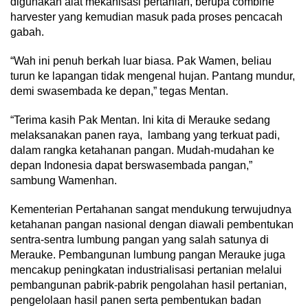
digunakan alat mekanisasi pertanian, berupa combine
harvester yang kemudian masuk pada proses pencacah
gabah.
“Wah ini penuh berkah luar biasa. Pak Wamen, beliau
turun ke lapangan tidak mengenal hujan. Pantang mundur,
demi swasembada ke depan,” tegas Mentan.
“Terima kasih Pak Mentan. Ini kita di Merauke sedang
melaksanakan panen raya, lambang yang terkuat padi,
dalam rangka ketahanan pangan. Mudah-mudahan ke
depan Indonesia dapat berswasembada pangan,”
sambung Wamenhan.
Kementerian Pertahanan sangat mendukung terwujudnya
ketahanan pangan nasional dengan diawali pembentukan
sentra-sentra lumbung pangan yang salah satunya di
Merauke. Pembangunan lumbung pangan Merauke juga
mencakup peningkatan industrialisasi pertanian melalui
pembangunan pabrik-pabrik pengolahan hasil pertanian,
pengelolaan hasil panen serta pembentukan badan