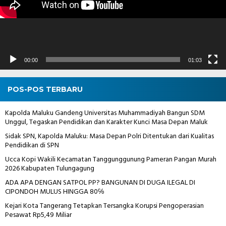
00:00
01:03
POS-POS TERBARU
Kapolda Maluku Gandeng Universitas Muhammadiyah Bangun SDM
Unggul, Tegaskan Pendidikan dan Karakter Kunci Masa Depan Maluk
Sidak SPN, Kapolda Maluku: Masa Depan Polri Ditentukan dari Kualitas
Pendidikan di SPN
Ucca Kopi Wakili Kecamatan Tanggunggunung Pameran Pangan Murah
2026 Kabupaten Tulungagung
ADA APA DENGAN SATPOL PP? BANGUNAN DI DUGA ILEGAL DI
CIPONDOH MULUS HINGGA 80℅
Kejari Kota Tangerang Tetapkan Tersangka Korupsi Pengoperasian
Pesawat Rp5,49 Miliar