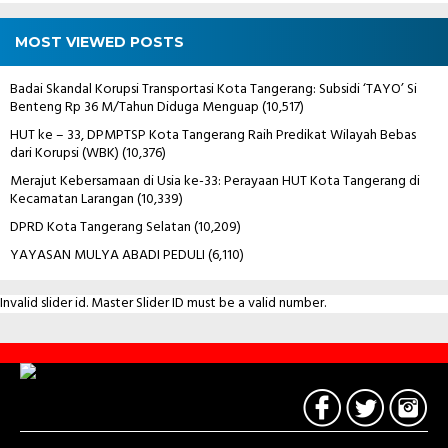
MOST VIEWED POSTS
Badai Skandal Korupsi Transportasi Kota Tangerang: Subsidi ‘TAYO’ Si
Benteng Rp 36 M/Tahun Diduga Menguap
(10,517)
HUT ke – 33, DPMPTSP Kota Tangerang Raih Predikat Wilayah Bebas
dari Korupsi (WBK)
(10,376)
Merajut Kebersamaan di Usia ke-33: Perayaan HUT Kota Tangerang di
Kecamatan Larangan
(10,339)
DPRD Kota Tangerang Selatan
(10,209)
YAYASAN MULYA ABADI PEDULI
(6,110)
Invalid slider id. Master Slider ID must be a valid number.
Contact
Us