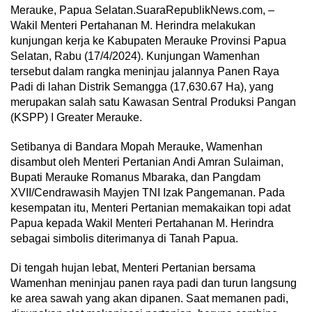
Merauke, Papua Selatan.SuaraRepublikNews.com, –
Wakil Menteri Pertahanan M. Herindra melakukan
kunjungan kerja ke Kabupaten Merauke Provinsi Papua
Selatan, Rabu (17/4/2024). Kunjungan Wamenhan
tersebut dalam rangka meninjau jalannya Panen Raya
Padi di lahan Distrik Semangga (17,630.67 Ha), yang
merupakan salah satu Kawasan Sentral Produksi Pangan
(KSPP) I Greater Merauke.
Setibanya di Bandara Mopah Merauke, Wamenhan
disambut oleh Menteri Pertanian Andi Amran Sulaiman,
Bupati Merauke Romanus Mbaraka, dan Pangdam
XVII/Cendrawasih Mayjen TNI Izak Pangemanan. Pada
kesempatan itu, Menteri Pertanian memakaikan topi adat
Papua kepada Wakil Menteri Pertahanan M. Herindra
sebagai simbolis diterimanya di Tanah Papua.
Di tengah hujan lebat, Menteri Pertanian bersama
Wamenhan meninjau panen raya padi dan turun langsung
ke area sawah yang akan dipanen. Saat memanen padi,