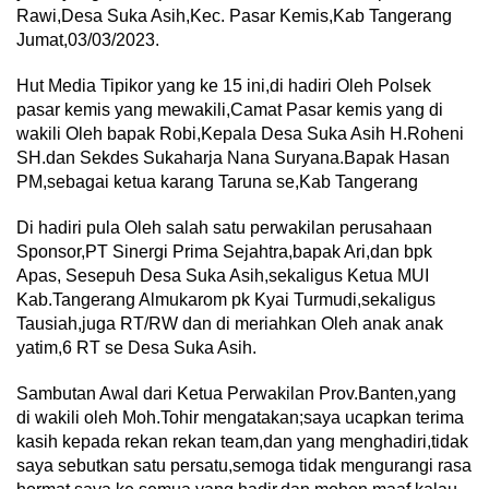
Rawi,Desa Suka Asih,Kec. Pasar Kemis,Kab Tangerang
Jumat,03/03/2023.
Hut Media Tipikor yang ke 15 ini,di hadiri Oleh Polsek
pasar kemis yang mewakili,Camat Pasar kemis yang di
wakili Oleh bapak Robi,Kepala Desa Suka Asih H.Roheni
SH.dan Sekdes Sukaharja Nana Suryana.Bapak Hasan
PM,sebagai ketua karang Taruna se,Kab Tangerang
Di hadiri pula Oleh salah satu perwakilan perusahaan
Sponsor,PT Sinergi Prima Sejahtra,bapak Ari,dan bpk
Apas, Sesepuh Desa Suka Asih,sekaligus Ketua MUI
Kab.Tangerang Almukarom pk Kyai Turmudi,sekaligus
Tausiah,juga RT/RW dan di meriahkan Oleh anak anak
yatim,6 RT se Desa Suka Asih.
Sambutan Awal dari Ketua Perwakilan Prov.Banten,yang
di wakili oleh Moh.Tohir mengatakan;saya ucapkan terima
kasih kepada rekan rekan team,dan yang menghadiri,tidak
saya sebutkan satu persatu,semoga tidak mengurangi rasa