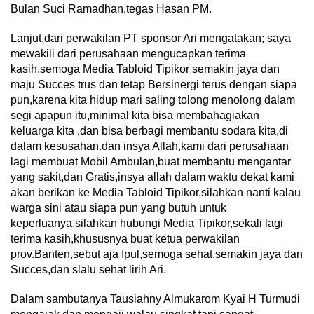
Bulan Suci Ramadhan,tegas Hasan PM.
Lanjut,dari perwakilan PT sponsor Ari mengatakan; saya
mewakili dari perusahaan mengucapkan terima
kasih,semoga Media Tabloid Tipikor semakin jaya dan
maju Succes trus dan tetap Bersinergi terus dengan siapa
pun,karena kita hidup mari saling tolong menolong dalam
segi apapun itu,minimal kita bisa membahagiakan
keluarga kita ,dan bisa berbagi membantu sodara kita,di
dalam kesusahan.dan insya Allah,kami dari perusahaan
lagi membuat Mobil Ambulan,buat membantu mengantar
yang sakit,dan Gratis,insya allah dalam waktu dekat kami
akan berikan ke Media Tabloid Tipikor,silahkan nanti kalau
warga sini atau siapa pun yang butuh untuk
keperluanya,silahkan hubungi Media Tipikor,sekali lagi
terima kasih,khususnya buat ketua perwakilan
prov.Banten,sebut aja Ipul,semoga sehat,semakin jaya dan
Succes,dan slalu sehat lirih Ari.
Dalam sambutanya Tausiahny Almukarom Kyai H Turmudi