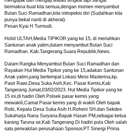
mengajak dan mengaji,walau singkat tapi sangat
bermakna buat kita semua,dengan momen menyambut
Bulan Suci Ramadhan,kita intropeksi diri (Sudahkan kita
punya bekal nanti di akherat).
Pesan Kyai H Turmudi.
Holid ULTAH,Media TIPIKOR yang ke 15, di meriahkan
Santunan anak yatim,dalam menyambut Bulan Suci
Ramadhan. Kab.Tangerang.Suara Republik,News.
Dalam Rangka Menyambut Bulan Suci Ramadhan dan
Rayakan Hut Media Tipikor yang ke 15,adakan Santunan
Anak yatim,yang bertempat Lokasi Mess Masterina,kp.
Pasir Rawi,Desa Suka Asih,Kec. Pasar Kemis,Kab
Tangerang Jumat,03/02/2023. Hut Media Tipikor yang ke
15 ini,di hadiri Oleh Polsek pasar kemis yang
mewakili,Camat Pasar kemis yang di wakili Oleh bapak
Robi, Kepala Desa Suka Asih H.Roheni SH.dan Sekdes
Sukaharja Nana Suryana.Bapak Hasan PM,sebagai ketua
karang Taruna se,Kab Tangerang Di hadiri pula Oleh salah
satu perwakilan perusahaan Sponsor,PT Sinergi Prima