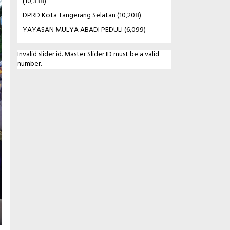
(10,338)
DPRD Kota Tangerang Selatan
(10,208)
YAYASAN MULYA ABADI PEDULI
(6,099)
Invalid slider id. Master Slider ID must be a valid
number.