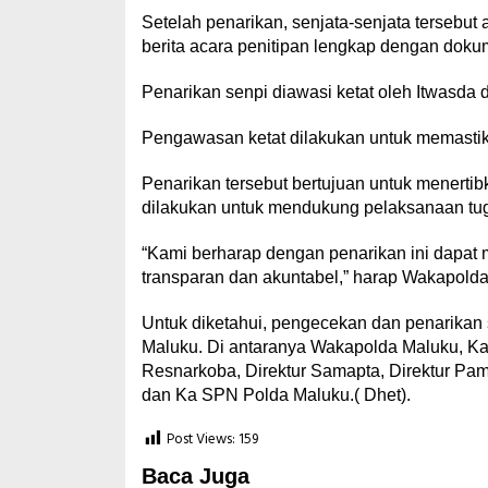
Setelah penarikan, senjata-senjata tersebu
berita acara penitipan lengkap dengan doku
Penarikan senpi diawasi ketat oleh Itwasda
Pengawasan ketat dilakukan untuk memastika
Penarikan tersebut bertujuan untuk menertib
dilakukan untuk mendukung pelaksanaan tuga
“Kami berharap dengan penarikan ini dapat 
transparan dan akuntabel,” harap Wakapolda
Untuk diketahui, pengecekan dan penarikan s
Maluku. Di antaranya Wakapolda Maluku, Karo
Resnarkoba, Direktur Samapta, Direktur Pa
dan Ka SPN Polda Maluku.( Dhet).
Post Views:
159
Baca Juga