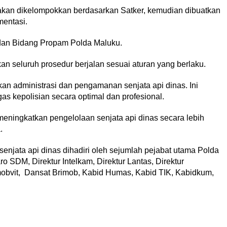
t akan dikelompokkan berdasarkan Satker, kemudian dibuatkan
mentasi.
 dan Bidang Propam Polda Maluku.
n seluruh prosedur berjalan sesuai aturan yang berlaku.
kan administrasi dan pengamanan senjata api dinas. Ini
s kepolisian secara optimal dan profesional.
meningkatkan pengelolaan senjata api dinas secara lebih
.
enjata api dinas dihadiri oleh sejumlah pejabat utama Polda
 SDM, Direktur Intelkam, Direktur Lantas, Direktur
mobvit, Dansat Brimob, Kabid Humas, Kabid TIK, Kabidkum,