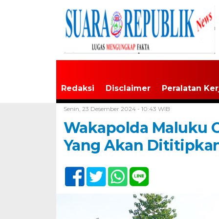
Redaksi
Disclaimer
Peralatan Ker
Home /
Tak Berkategori
Senin, 23 Desember 2024 - 10:43 WIB
Wakapolda Maluku C
Yang Akan Dititipkan