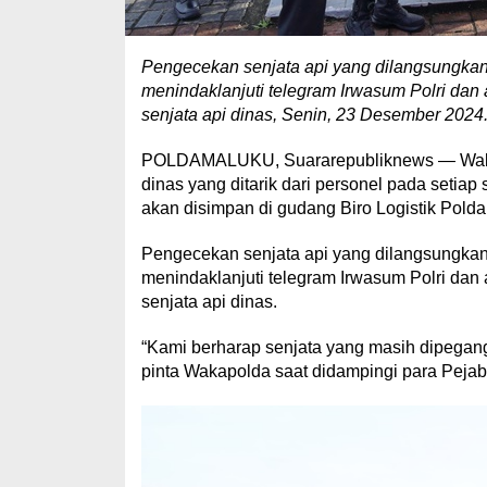
Pengecekan senjata api yang dilangsungkan d
menindaklanjuti telegram Irwasum Polri dan
senjata api dinas, Senin, 23 Desember 2024
POLDAMALUKU, Suararepubliknews — Wakap
dinas yang ditarik dari personel pada setiap s
akan disimpan di gudang Biro Logistik Pold
Pengecekan senjata api yang dilangsungkan d
menindaklanjuti telegram Irwasum Polri dan
senjata api dinas.
“Kami berharap senjata yang masih dipegang 
pinta Wakapolda saat didampingi para Peja