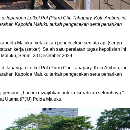
i lapangan Letkol Pol (Purn) Chr. Tahapary, Kota Ambon, ini
 arahan Kapolda Maluku terkait pengecekan serta penarikan
.
olda Maluku melakukan pengecekan senjata api (senpi)
atuan kerja (satker). Salah satu peralatan tugas kepolisian ini
a Maluku, Senin, 23 Desember 2024.
i lapangan Letkol Pol (Purn) Chr. Tahapary, Kota Ambon, ini
 arahan Kapolda Maluku terkait pengecekan serta penarikan
personel, hari ini diwajibkan untuk diserahkan seluruhnya,”
bat Utama (PJU) Polda Maluku.