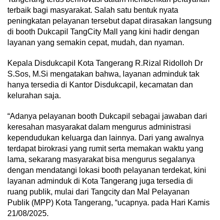
terbaik bagi masyarakat. Salah satu bentuk nyata
peningkatan pelayanan tersebut dapat dirasakan langsung
di booth Dukcapil TangCity Mall yang kini hadir dengan
layanan yang semakin cepat, mudah, dan nyaman.
Kepala Disdukcapil Kota Tangerang R.Rizal Ridolloh Dr
S.Sos, M.Si mengatakan bahwa, layanan adminduk tak
hanya tersedia di Kantor Disdukcapil, kecamatan dan
kelurahan saja.
“Adanya pelayanan booth Dukcapil sebagai jawaban dari
keresahan masyarakat dalam mengurus administrasi
kependudukan keluarga dan lainnya. Dari yang awalnya
terdapat birokrasi yang rumit serta memakan waktu yang
lama, sekarang masyarakat bisa mengurus segalanya
dengan mendatangi lokasi booth pelayanan terdekat, kini
layanan adminduk di Kota Tangerang juga tersedia di
ruang publik, mulai dari Tangcity dan Mal Pelayanan
Publik (MPP) Kota Tangerang, “ucapnya. pada Hari Kamis
21/08/2025.