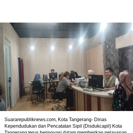
Suararepubliknews.com, Kota Tangerang- Dinas
Kependudukan dan Pencatatan Sipil (Disdukcapil) Kota
Tangerang terus berinovasi dalam memberikan pelayanan