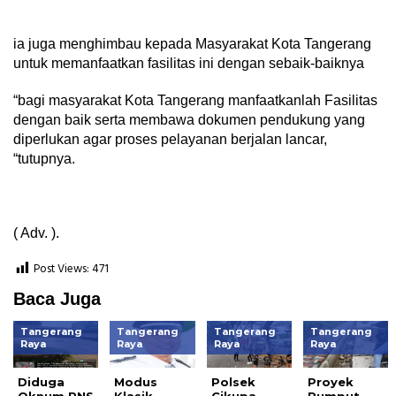
ia juga menghimbau kepada Masyarakat Kota Tangerang
untuk memanfaatkan fasilitas ini dengan sebaik-baiknya
“bagi masyarakat Kota Tangerang manfaatkanlah Fasilitas
dengan baik serta membawa dokumen pendukung yang
diperlukan agar proses pelayanan berjalan lancar,
“tutupnya.
( Adv. ).
Post Views:
471
Baca Juga
Tangerang
Tangerang
Tangerang
Tangerang
Raya
Raya
Raya
Raya
Diduga
Modus
Polsek
Proyek