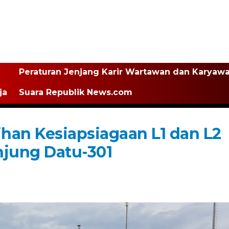
Peraturan Jenjang Karir Wartawan dan Karyaw
ja
Suara Republik News.com
ihan Kesiapsiagaan L1 dan L2
njung Datu-301