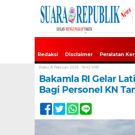
Redaksi
Disclaimer
Peralatan Ker
Home /
Tak Berkategori
Rabu, 8 Februari 2023 - 15:42 WIB
Bakamla RI Gelar Lat
Bagi Personel KN Ta