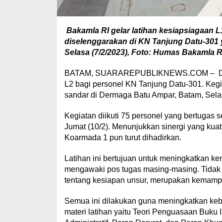
Bakamla RI gelar latihan kesiapsiagaan L
diselenggarakan di KN Tanjung Datu-301
Selasa (7/2/2023), Foto: Humas Bakamla R
BATAM, SUARAREPUBLIKNEWS.COM – Direkto
L2 bagi personel KN Tanjung Datu-301. Keg
sandar di Dermaga Batu Ampar, Batam, Selas
Kegiatan diikuti 75 personel yang bertugas
Jumat (10/2). Menunjukkan sinergi yang kuat
Koarmada 1 pun turut dihadirkan.
Latihan ini bertujuan untuk meningkatkan 
mengawaki pos tugas masing-masing. Tidak h
tentang kesiapan unsur, merupakan kemampu
Semua ini dilakukan guna meningkatkan kebe
materi latihan yaitu Teori Penguasaan Buku 