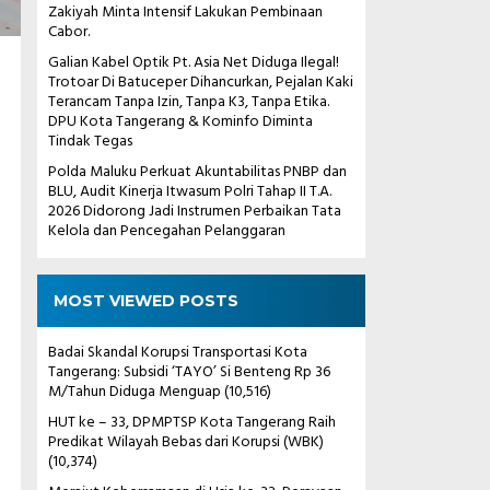
Zakiyah Minta Intensif Lakukan Pembinaan
Cabor.
Galian Kabel Optik Pt. Asia Net Diduga Ilegal!
Trotoar Di Batuceper Dihancurkan, Pejalan Kaki
Terancam Tanpa Izin, Tanpa K3, Tanpa Etika.
DPU Kota Tangerang & Kominfo Diminta
Tindak Tegas
Polda Maluku Perkuat Akuntabilitas PNBP dan
BLU, Audit Kinerja Itwasum Polri Tahap II T.A.
2026 Didorong Jadi Instrumen Perbaikan Tata
Kelola dan Pencegahan Pelanggaran
MOST VIEWED POSTS
Badai Skandal Korupsi Transportasi Kota
Tangerang: Subsidi ‘TAYO’ Si Benteng Rp 36
M/Tahun Diduga Menguap
(10,516)
HUT ke – 33, DPMPTSP Kota Tangerang Raih
Predikat Wilayah Bebas dari Korupsi (WBK)
(10,374)