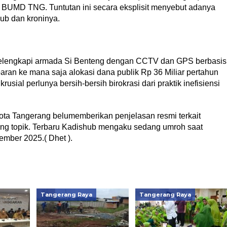
 BUMD TNG. Tuntutan ini secara eksplisit menyebut adanya
ub dan kroninya.
melengkapi armada Si Benteng dengan CCTV dan GPS berbasis
paran ke mana saja alokasi dana publik Rp 36 Miliar pertahun
usial perlunya bersih-bersih birokrasi dari praktik inefisiensi
ta Tangerang belumemberikan penjelasan resmi terkait
ing topik. Terbaru Kadishub mengaku sedang umroh saat
ember 2025.( Dhet ).
Tangerang Raya
Tangerang Raya