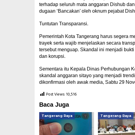
terhadap seluruh mata anggaran Dishub dan
dugaan ‘Bancakan’ oleh oknum pejabat Dish
Tuntutan Transparansi.
Pemerintah Kota Tangerang harus segera 
trayek serta wajib menjelaskan secara trans
tersebut menguap. Skandal ini menjadi bukti kr
dan korupsi.
Sementara itu Kepala Dinas Perhubungan Ko
skandal anggaran sitayo yang menjadi trend
dikonfirmasi oleh awak media, Sabtu 29 Nov
Post Views:
10,516
Baca Juga
Tangerang Raya
Tangerang Raya