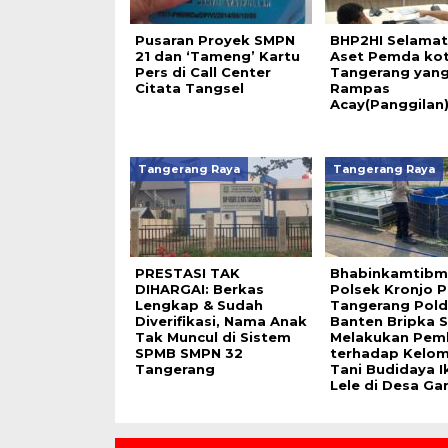
Pusaran Proyek SMPN
BHP2HI Selama
21 dan ‘Tameng’ Kartu
Aset Pemda ko
Pers di Call Center
Tangerang yang
Citata Tangsel
Rampas
Acay(Panggilan)
Tangerang Raya
Tangerang Raya
PRESTASI TAK
Bhabinkamtibm
DIHARGAI: Berkas
Polsek Kronjo P
Lengkap & Sudah
Tangerang Pol
Diverifikasi, Nama Anak
Banten Bripka 
Tak Muncul di Sistem
Melakukan Pem
SPMB SMPN 32
terhadap Kelo
Tangerang
Tani Budidaya I
Lele di Desa Ga
Contact