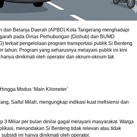
dan Belanja Daerah (APBD) Kota Tangerang menghadapi
engarah pada Dinas Perhubungan (Dishub) dan BUMD
 terkait pengelolaan program transportasi publik Si Benteng
er tahun. Program yang seharusnya melayani publik ini kini
 hanya dinikmati oleh operator dan oknum-oknum tak
f Hingga Modus ‘Main Kilometer’
ng, Saiful Milah, mengungkap indikasi kuat inefisiensi dan
p 3 Miliar per bulan dinilai gagal melayani masyarakat. Warga
aplikasi, menandakan Si Benteng tidak relevan atau tidak
subsidi ini hanya dinikmati oleh operator.