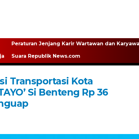
Peraturan Jenjang Karir Wartawan dan Karyaw
ja
Suara Republik News.com
i Transportasi Kota
TAYO’ Si Benteng Rp 36
nguap