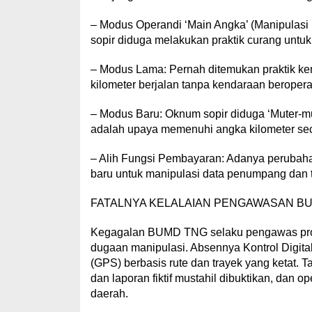
– Modus Operandi ‘Main Angka’ (Manipulasi 
sopir diduga melakukan praktik curang untuk 
– Modus Lama: Pernah ditemukan praktik ke
kilometer berjalan tanpa kendaraan beroperasi 
– Modus Baru: Oknum sopir diduga ‘Muter-muter
adalah upaya memenuhi angka kilometer secara 
– Alih Fungsi Pembayaran: Adanya perubah
baru untuk manipulasi data penumpang dan tr
FATALNYA KELALAIAN PENGAWASAN B
Kegagalan BUMD TNG selaku pengawas progr
dugaan manipulasi. Absennya Kontrol Digita
(GPS) berbasis rute dan trayek yang ketat. 
dan laporan fiktif mustahil dibuktikan, dan 
daerah.