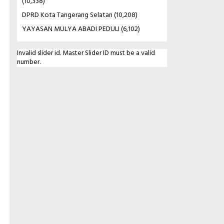
(10,338)
DPRD Kota Tangerang Selatan
(10,208)
YAYASAN MULYA ABADI PEDULI
(6,102)
Invalid slider id. Master Slider ID must be a valid
number.