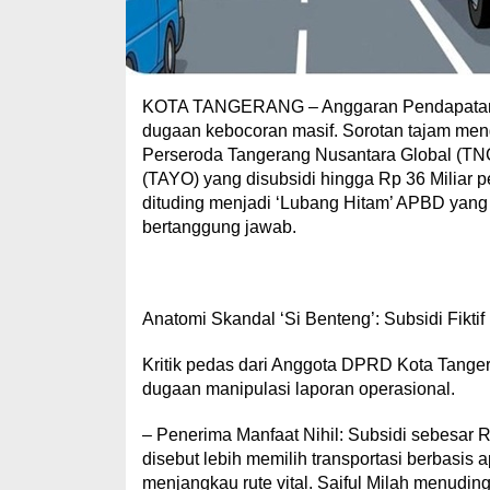
KOTA TANGERANG – Anggaran Pendapatan 
dugaan kebocoran masif. Sorotan tajam m
Perseroda Tangerang Nusantara Global (TNG)
(TAYO) yang disubsidi hingga Rp 36 Miliar p
dituding menjadi ‘Lubang Hitam’ APBD yang
bertanggung jawab.
Anatomi Skandal ‘Si Benteng’: Subsidi Fikti
Kritik pedas dari Anggota DPRD Kota Tangera
dugaan manipulasi laporan operasional.
– Penerima Manfaat Nihil: Subsidi sebesar R
disebut lebih memilih transportasi berbasis 
menjangkau rute vital. Saiful Milah menuding 