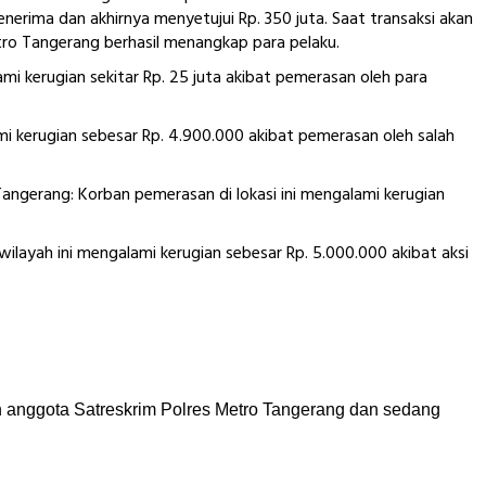
erima dan akhirnya menyetujui Rp. 350 juta. Saat transaksi akan
tro Tangerang berhasil menangkap para pelaku.
 kerugian sekitar Rp. 25 juta akibat pemerasan oleh para
 kerugian sebesar Rp. 4.900.000 akibat pemerasan oleh salah
ngerang: Korban pemerasan di lokasi ini mengalami kerugian
layah ini mengalami kerugian sebesar Rp. 5.000.000 akibat aksi
eh anggota Satreskrim Polres Metro Tangerang dan sedang