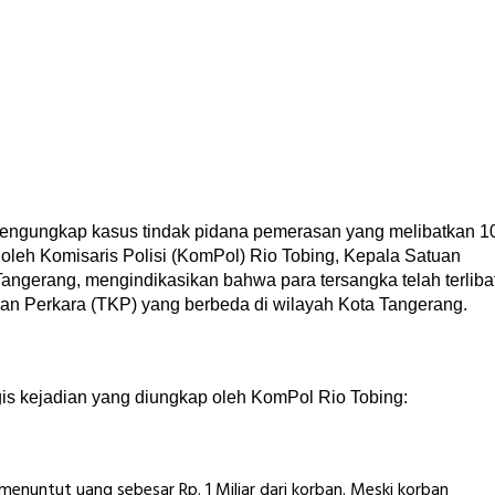
 mengungkap kasus tindak pidana pemerasan yang melibatkan 1
oleh Komisaris Polisi (KomPol) Rio Tobing, Kepala Satuan
Tangerang, mengindikasikan bahwa para tersangka telah terliba
an Perkara (TKP) yang berbeda di wilayah Kota Tangerang.
is kejadian yang diungkap oleh KomPol Rio Tobing:
nuntut uang sebesar Rp. 1 Miliar dari korban. Meski korban