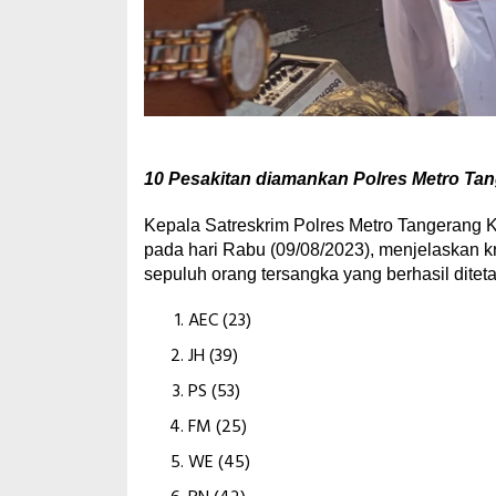
10 Pesakitan diamankan Polres Metro Tang
Kepala Satreskrim Polres Metro Tangerang K
pada hari Rabu (09/08/2023), menjelaskan k
sepuluh orang tersangka yang berhasil ditet
AEC (23)
JH (39)
PS (53)
FM (25)
WE (45)