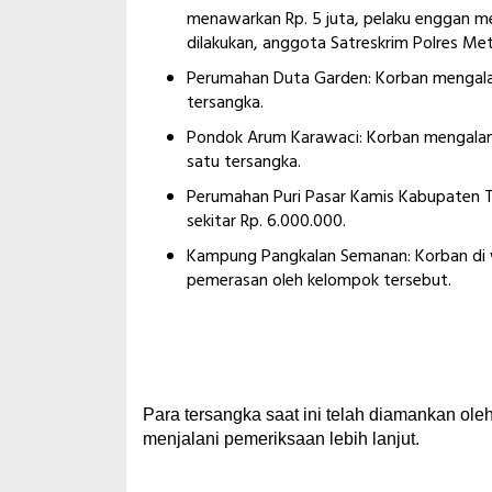
menawarkan Rp. 5 juta, pelaku enggan men
dilakukan, anggota Satreskrim Polres Me
Perumahan Duta Garden: Korban mengalami
tersangka.
Pondok Arum Karawaci: Korban mengalami
satu tersangka.
Perumahan Puri Pasar Kamis Kabupaten Ta
sekitar Rp. 6.000.000.
Kampung Pangkalan Semanan: Korban di wi
pemerasan oleh kelompok tersebut.
Para tersangka saat ini telah diamankan ol
menjalani pemeriksaan lebih lanjut.