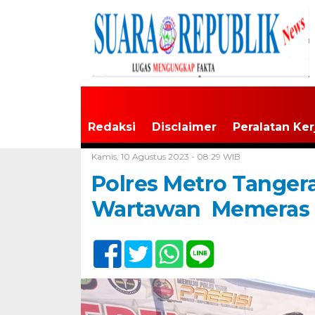
Redaksi
Disclaimer
Peralatan Ker
Home /
Tak Berkategori
Kamis, 10 Agustus 2023 - 08:29 WIB
Polres Metro Tange
Wartawan Memeras Ta