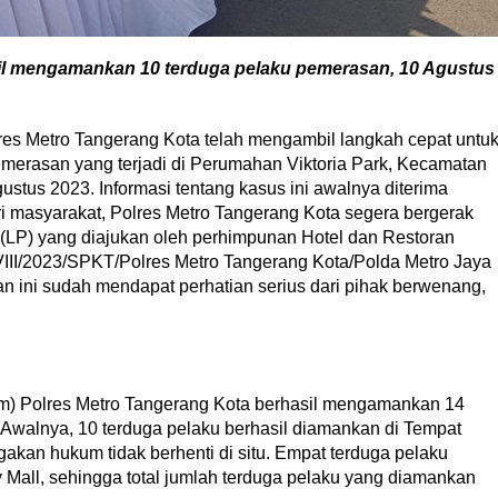
sil mengamankan 10 terduga pelaku pemerasan, 10 Agustus
es Metro Tangerang Kota telah mengambil langkah cepat untu
erasan yang terjadi di Perumahan Viktoria Park, Kecamatan
stus 2023. Informasi tentang kasus ini awalnya diterima
ri masyarakat, Polres Metro Tangerang Kota segera bergerak
LP) yang diajukan oleh perhimpunan Hotel dan Restoran
VIII/2023/SPKT/Polres Metro Tangerang Kota/Polda Metro Jaya
n ini sudah mendapat perhatian serius dari pihak berwenang,
im) Polres Metro Tangerang Kota berhasil mengamankan 14
 Awalnya, 10 terduga pelaku berhasil diamankan di Tempat
kan hukum tidak berhenti di situ. Empat terduga pelaku
y Mall, sehingga total jumlah terduga pelaku yang diamankan