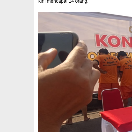
kini mencapai 14 orang.