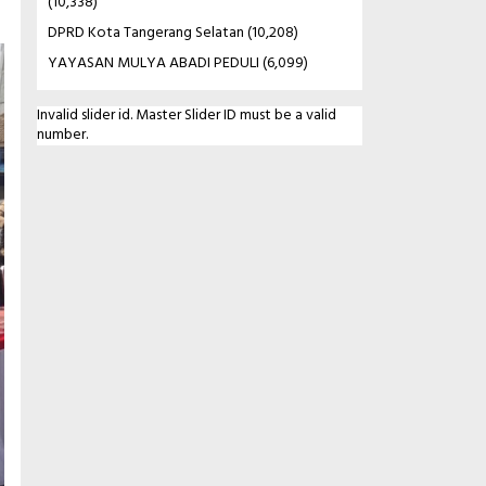
(10,338)
DPRD Kota Tangerang Selatan
(10,208)
YAYASAN MULYA ABADI PEDULI
(6,099)
Invalid slider id. Master Slider ID must be a valid
number.