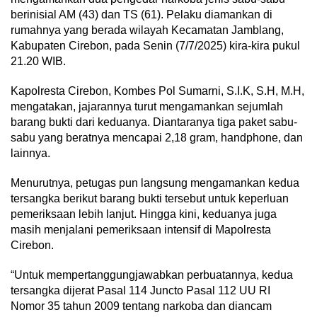
berinisial AM (43) dan TS (61). Pelaku diamankan di
rumahnya yang berada wilayah Kecamatan Jamblang,
Kabupaten Cirebon, pada Senin (7/7/2025) kira-kira pukul
21.20 WIB.
Kapolresta Cirebon, Kombes Pol Sumarni, S.I.K, S.H, M.H,
mengatakan, jajarannya turut mengamankan sejumlah
barang bukti dari keduanya. Diantaranya tiga paket sabu-
sabu yang beratnya mencapai 2,18 gram, handphone, dan
lainnya.
Menurutnya, petugas pun langsung mengamankan kedua
tersangka berikut barang bukti tersebut untuk keperluan
pemeriksaan lebih lanjut. Hingga kini, keduanya juga
masih menjalani pemeriksaan intensif di Mapolresta
Cirebon.
“Untuk mempertanggungjawabkan perbuatannya, kedua
tersangka dijerat Pasal 114 Juncto Pasal 112 UU RI
Nomor 35 tahun 2009 tentang narkoba dan diancam