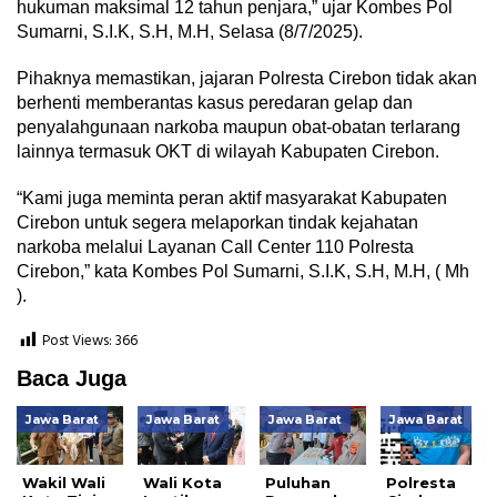
hukuman maksimal 12 tahun penjara,” ujar Kombes Pol
Sumarni, S.I.K, S.H, M.H, Selasa (8/7/2025).
Pihaknya memastikan, jajaran Polresta Cirebon tidak akan
berhenti memberantas kasus peredaran gelap dan
penyalahgunaan narkoba maupun obat-obatan terlarang
lainnya termasuk OKT di wilayah Kabupaten Cirebon.
“Kami juga meminta peran aktif masyarakat Kabupaten
Cirebon untuk segera melaporkan tindak kejahatan
narkoba melalui Layanan Call Center 110 Polresta
Cirebon,” kata Kombes Pol Sumarni, S.I.K, S.H, M.H, ( Mh
).
Post Views:
366
Baca Juga
Jawa Barat
Jawa Barat
Jawa Barat
Jawa Barat
Wakil Wali
Wali Kota
Puluhan
Polresta