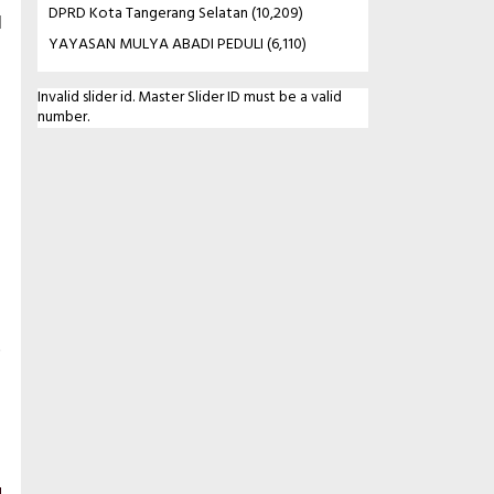
DPRD Kota Tangerang Selatan
(10,209)
l
YAYASAN MULYA ABADI PEDULI
(6,110)
Invalid slider id. Master Slider ID must be a valid
number.