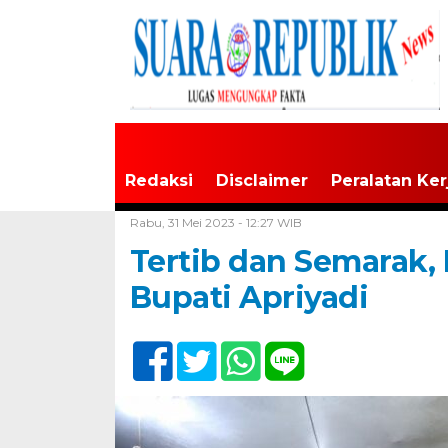
Redaksi
Disclaimer
Peralatan Ker
Home /
Tak Berkategori
Rabu, 31 Mei 2023 - 12:27 WIB
Tertib dan Semarak, 
Bupati Apriyadi