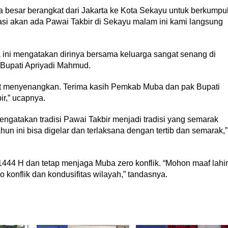
 besar berangkat dari Jakarta ke Kota Sekayu untuk berkumpu
masi akan ada Pawai Takbir di Sekayu malam ini kami langsung
ini mengatakan dirinya bersama keluarga sangat senang di
j Bupati Apriyadi Mahmud.
gat menyenangkan. Terima kasih Pemkab Muba dan pak Bupati
ir,” ucapnya.
ngatakan tradisi Pawai Takbir menjadi tradisi yang semarak
ahun ini bisa digelar dan terlaksana dengan tertib dan semarak,”
 1444 H dan tetap menjaga Muba zero konflik. “Mohon maaf lahir
 konflik dan kondusifitas wilayah,” tandasnya.