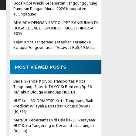
Ucca Kopi Wakili Kecamatan Tanggunggunung
Pameran Pangan Murah 2026 Kabupaten
Tulungagung
ADA APA DENGAN SATPOL PP? BANGUNAN DI
DUGA ILEGAL DI CIPONDOH MULUS HINGGA
80℅
Kejari Kota Tangerang Tetapkan Tersangka
Korupsi Pengoperasian Pesawat Rp5,49 Miliar
MOST VIEWED POSTS
Badai Skandal Korupsi Transportasi Kota
Tangerang: Subsidi ‘TAYO’ Si Benteng Rp 36
M/Tahun Diduga Menguap
(10,517)
HUT ke – 33, DPMPTSP Kota Tangerang Raih
Predikat Wilayah Bebas dari Korupsi (WBK)
(10,376)
Merajut Kebersamaan di Usia ke-33: Perayaan
HUT Kota Tangerang di Kecamatan Larangan
(10,339)