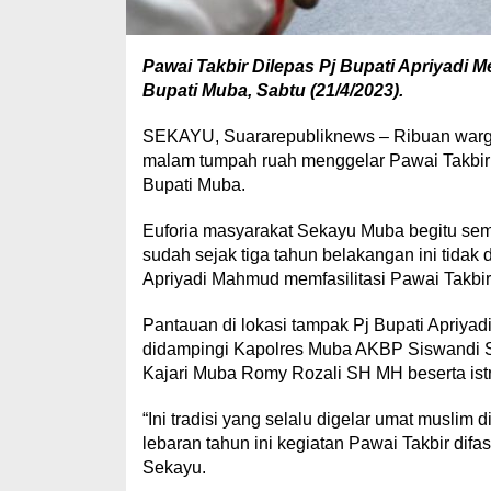
Pawai Takbir Dilepas Pj Bupati Apriyadi 
Bupati Muba, Sabtu (21/4/2023).
SEKAYU, Suararepubliknews – Ribuan warg
malam tumpah ruah menggelar Pawai Takbir 
Bupati Muba.
Euforia masyarakat Sekayu Muba begitu semara
sudah sejak tiga tahun belakangan ini tidak 
Apriyadi Mahmud memfasilitasi Pawai Takbir 
Pantauan di lokasi tampak Pj Bupati Apriyad
didampingi Kapolres Muba AKBP Siswandi S
Kajari Muba Romy Rozali SH MH beserta ist
“Ini tradisi yang selalu digelar umat muslim 
lebaran tahun ini kegiatan Pawai Takbir dif
Sekayu.