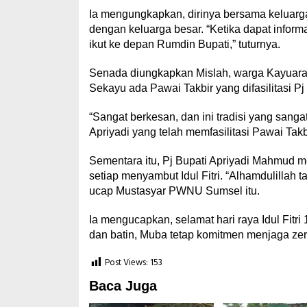
Ia mengungkapkan, dirinya bersama keluarga
dengan keluarga besar. “Ketika dapat infor
ikut ke depan Rumdin Bupati,” tuturnya.
Senada diungkapkan Mislah, warga Kayuara 
Sekayu ada Pawai Takbir yang difasilitasi P
“Sangat berkesan, dan ini tradisi yang san
Apriyadi yang telah memfasilitasi Pawai Takb
Sementara itu, Pj Bupati Apriyadi Mahmud me
setiap menyambut Idul Fitri. “Alhamdulillah t
ucap Mustasyar PWNU Sumsel itu.
Ia mengucapkan, selamat hari raya Idul Fitri
dan batin, Muba tetap komitmen menjaga zero
Post Views:
153
Baca Juga