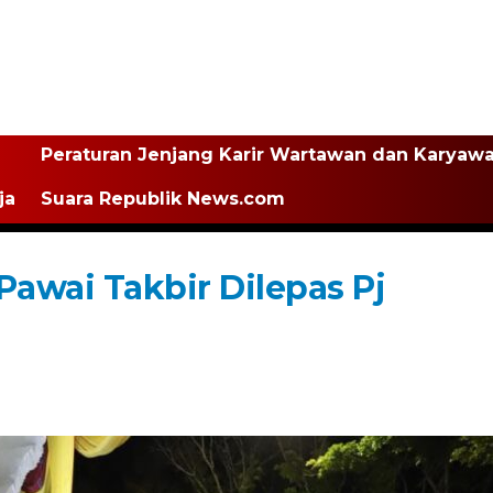
Peraturan Jenjang Karir Wartawan dan Karyaw
ja
Suara Republik News.com
Pawai Takbir Dilepas Pj